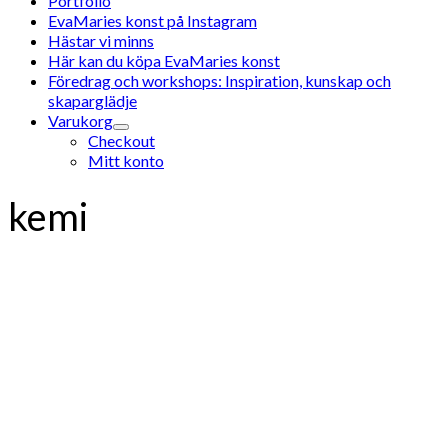
Portfolio
EvaMaries konst på Instagram
Hästar vi minns
Här kan du köpa EvaMaries konst
Föredrag och workshops: Inspiration, kunskap och
skaparglädje
Varukorg
Checkout
Mitt konto
kemi