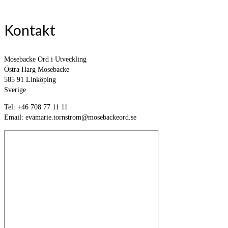
Kontakt
Mosebacke Ord i Utveckling
Östra Harg Mosebacke
585 91 Linköping
Sverige
Tel: +46 708 77 11 11
Email: evamarie.tornstrom@mosebackeord.se