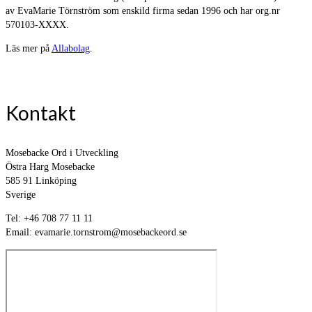
av EvaMarie Törnström som enskild firma sedan 1996 och har org.nr
570103-XXXX.
Läs mer på
Allabolag
.
Kontakt
Mosebacke Ord i Utveckling
Östra Harg Mosebacke
585 91 Linköping
Sverige
Tel: +46 708 77 11 11
Email: evamarie.tornstrom@mosebackeord.se