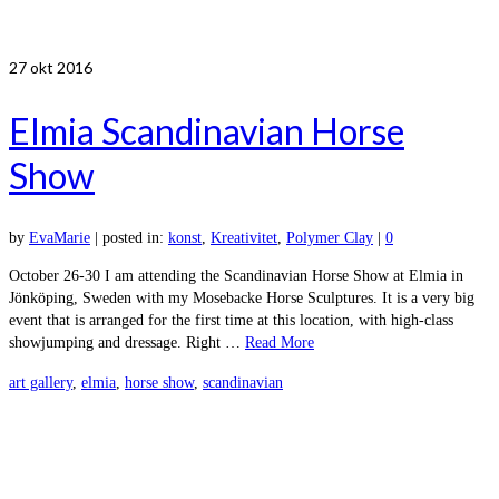
27
okt 2016
Elmia Scandinavian Horse
Show
by
EvaMarie
|
posted in:
konst
,
Kreativitet
,
Polymer Clay
|
0
October 26-30 I am attending the Scandinavian Horse Show at Elmia in
Jönköping, Sweden with my Mosebacke Horse Sculptures. It is a very big
event that is arranged for the first time at this location, with high-class
showjumping and dressage. Right …
Read More
art gallery
,
elmia
,
horse show
,
scandinavian