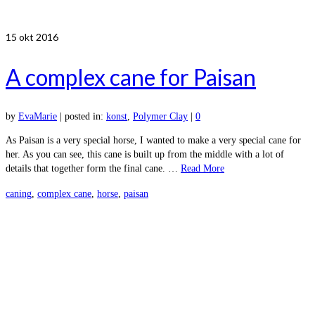
15
okt 2016
A complex cane for Paisan
by
EvaMarie
|
posted in:
konst
,
Polymer Clay
|
0
As Paisan is a very special horse, I wanted to make a very special cane for
her. As you can see, this cane is built up from the middle with a lot of
details that together form the final cane. …
Read More
caning
,
complex cane
,
horse
,
paisan