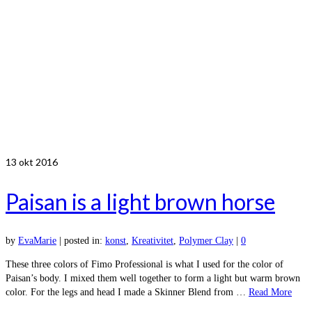
13
okt 2016
Paisan is a light brown horse
by
EvaMarie
|
posted in:
konst
,
Kreativitet
,
Polymer Clay
|
0
These three colors of Fimo Professional is what I used for the color of
Paisan’s body. I mixed them well together to form a light but warm brown
color. For the legs and head I made a Skinner Blend from …
Read More