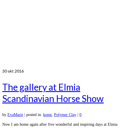
30
okt 2016
The gallery at Elmia
Scandinavian Horse Show
by
EvaMarie
|
posted in:
konst
,
Polymer Clay
|
0
Now I am home again after five wonderful and inspiring days at Elmia