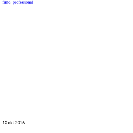
fimo
,
professional
10
okt 2016