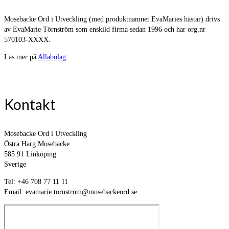
Mosebacke Ord i Utveckling (med produktnamnet EvaMaries hästar) drivs
av EvaMarie Törnström som enskild firma sedan 1996 och har org.nr
570103-XXXX.
Läs mer på
Allabolag
.
Kontakt
Mosebacke Ord i Utveckling
Östra Harg Mosebacke
585 91 Linköping
Sverige
Tel: +46 708 77 11 11
Email: evamarie.tornstrom@mosebackeord.se