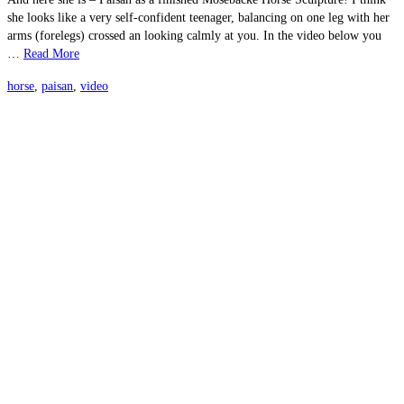
she looks like a very self-confident teenager, balancing on one leg with her
arms (forelegs) crossed an looking calmly at you. In the video below you
…
Read More
horse
,
paisan
,
video