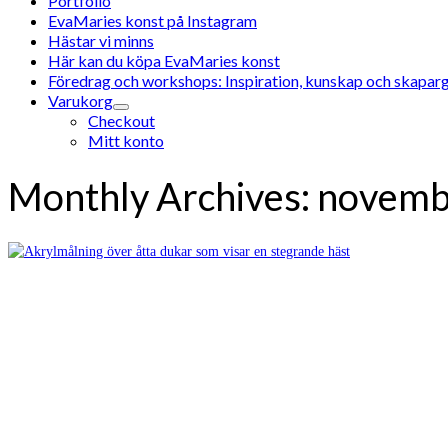
Portfolio
EvaMaries konst på Instagram
Hästar vi minns
Här kan du köpa EvaMaries konst
Föredrag och workshops: Inspiration, kunskap och skaparg
Varukorg
Checkout
Mitt konto
Monthly Archives: novem