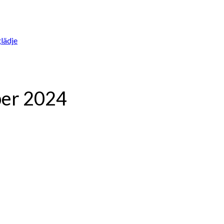
lädje
ber 2024