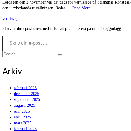
Lördagen den 2 november var det dags för vernissage på Strängnäs Konstgalleri
den jurybedömda utställningen. Redan …
Read More
vernissage
Skriv in din epostadress nedan för att prenumerera på mina blogginlägg.
Skriv din e-post …
Search
for:
Arkiv
februari 2026
december 2025
september 2025
augusti 2025
juni 2025
april 2025
mars 2025
februari 2025