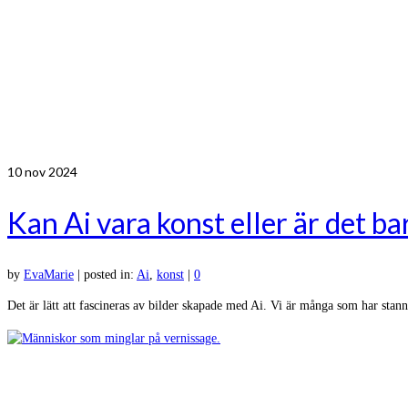
10
nov 2024
Kan Ai vara konst eller är det ba
by
EvaMarie
|
posted in:
Ai
,
konst
|
0
Det är lätt att fascineras av bilder skapade med Ai. Vi är många som har stann