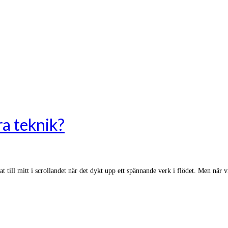
ra teknik?
at till mitt i scrollandet när det dykt upp ett spännande verk i flödet. Men när