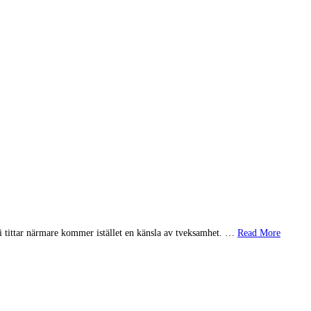
 vi tittar närmare kommer istället en känsla av tveksamhet. …
Read More