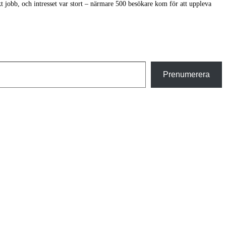
t jobb, och intresset var stort – närmare 500 besökare kom för att uppleva
Prenumerera