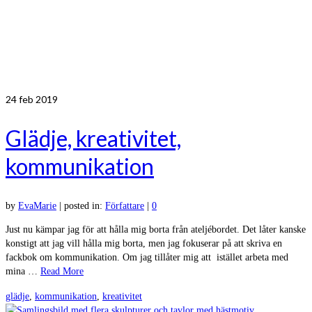
24
feb 2019
Glädje, kreativitet,
kommunikation
by
EvaMarie
|
posted in:
Författare
|
0
Just nu kämpar jag för att hålla mig borta från ateljébordet. Det låter kanske
konstigt att jag vill hålla mig borta, men jag fokuserar på att skriva en
fackbok om kommunikation. Om jag tillåter mig att istället arbeta med
mina …
Read More
glädje
,
kommunikation
,
kreativitet