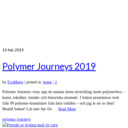
10
feb 2019
Polymer Journeys 2019
by
EvaMarie
|
posted in:
konst
|
2
Polymer Journeys visar upp de senaste årens utveckling inom polymerlera –
konst, tekniker, trender och historiska moment. I boken presenteras verk
från 99 polymer-konstnärer från hela världen – och jag är en av dem!
Beställ boken! Läs mer här för …
Read More
polymer journeys