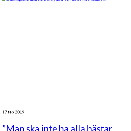
17
feb 2019
”Man ska inte ha alla hästar