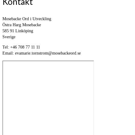
Kontakt
Mosebacke Ord i Utveckling
Östra Harg Mosebacke
585 91 Linköping
Sverige
Tel: +46 708 77 11 11
Email: evamarie.tornstrom@mosebackeord.se