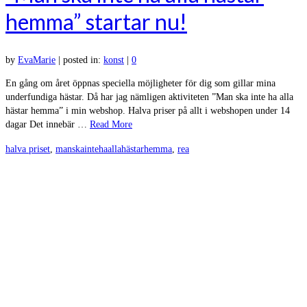
hemma” startar nu!
by
EvaMarie
|
posted in:
konst
|
0
En gång om året öppnas speciella möjligheter för dig som gillar mina
underfundiga hästar. Då har jag nämligen aktiviteten ”Man ska inte ha alla
hästar hemma” i min webshop. Halva priser på allt i webshopen under 14
dagar Det innebär …
Read More
halva priset
,
manskaintehaallahästarhemma
,
rea