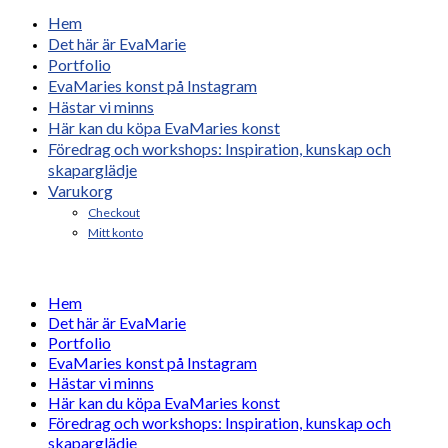
Hem
Det här är EvaMarie
Portfolio
EvaMaries konst på Instagram
Hästar vi minns
Här kan du köpa EvaMaries konst
Föredrag och workshops: Inspiration, kunskap och
skaparglädje
Varukorg
Checkout
Mitt konto
Hem
Det här är EvaMarie
Portfolio
EvaMaries konst på Instagram
Hästar vi minns
Här kan du köpa EvaMaries konst
Föredrag och workshops: Inspiration, kunskap och
skaparglädje