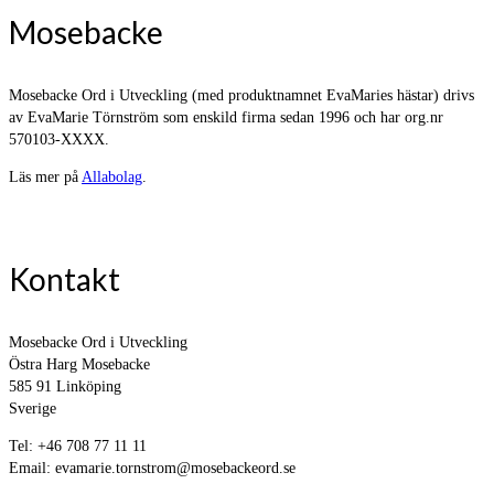
Mosebacke
Mosebacke Ord i Utveckling (med produktnamnet EvaMaries hästar) drivs
av EvaMarie Törnström som enskild firma sedan 1996 och har org.nr
570103-XXXX.
Läs mer på
Allabolag
.
Kontakt
Mosebacke Ord i Utveckling
Östra Harg Mosebacke
585 91 Linköping
Sverige
Tel: +46 708 77 11 11
Email: evamarie.tornstrom@mosebackeord.se