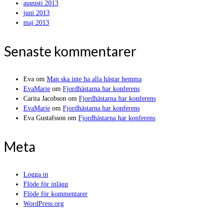
augusti 2013
juni 2013
maj 2013
Senaste kommentarer
Eva
om
Man ska inte ha alla hästar hemma
EvaMarie
om
Fjordhästarna har konferens
Carita Jacobson
om
Fjordhästarna har konferens
EvaMarie
om
Fjordhästarna har konferens
Eva Gustafsson
om
Fjordhästarna har konferens
Meta
Logga in
Flöde för inlägg
Flöde för kommentarer
WordPress.org