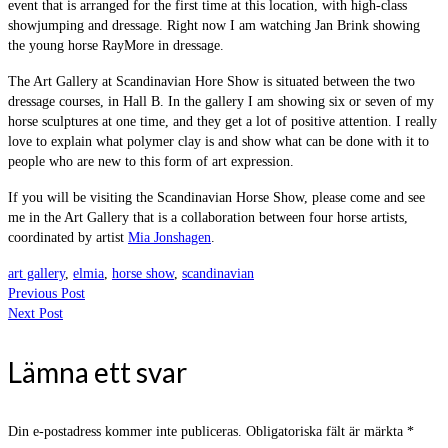
event that is arranged for the first time at this location, with high-class
showjumping and dressage. Right now I am watching Jan Brink showing
the young horse RayMore in dressage.
The Art Gallery at Scandinavian Hore Show is situated between the two
dressage courses, in Hall B. In the gallery I am showing six or seven of my
horse sculptures at one time, and they get a lot of positive attention. I really
love to explain what polymer clay is and show what can be done with it to
people who are new to this form of art expression.
If you will be visiting the Scandinavian Horse Show, please come and see
me in the Art Gallery that is a collaboration between four horse artists,
coordinated by artist
Mia Jonshagen
.
art gallery
,
elmia
,
horse show
,
scandinavian
Previous Post
Next Post
Lämna ett svar
Din e-postadress kommer inte publiceras.
Obligatoriska fält är märkta
*