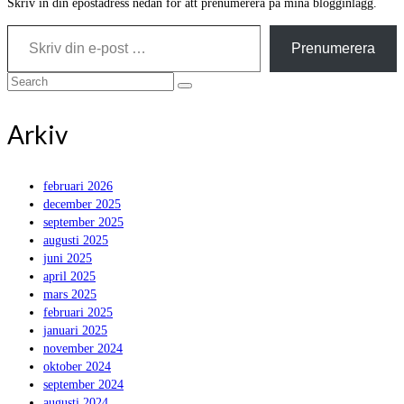
Skriv in din epostadress nedan för att prenumerera på mina blogginlägg.
Skriv din e-post …
Prenumerera
Search
for:
Arkiv
februari 2026
december 2025
september 2025
augusti 2025
juni 2025
april 2025
mars 2025
februari 2025
januari 2025
november 2024
oktober 2024
september 2024
augusti 2024