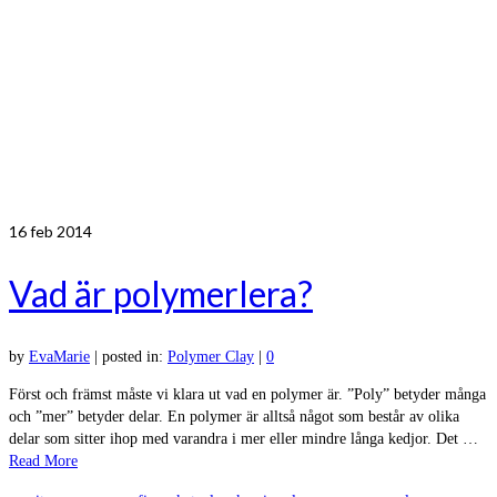
16
feb 2014
Vad är polymerlera?
by
EvaMarie
|
posted in:
Polymer Clay
|
0
Först och främst måste vi klara ut vad en polymer är. ”Poly” betyder många
och ”mer” betyder delar. En polymer är alltså något som består av olika
delar som sitter ihop med varandra i mer eller mindre långa kedjor. Det …
Read More