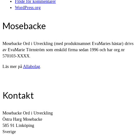
Flöde för kommentarer
WordPress.org
Mosebacke
Mosebacke Ord i Utveckling (med produktnamnet EvaMaries hästar) drivs
av EvaMarie Törnström som enskild firma sedan 1996 och har org.nr
570103-XXXX.
Läs mer på
Allabolag
.
Kontakt
Mosebacke Ord i Utveckling
Östra Harg Mosebacke
585 91 Linköping
Sverige