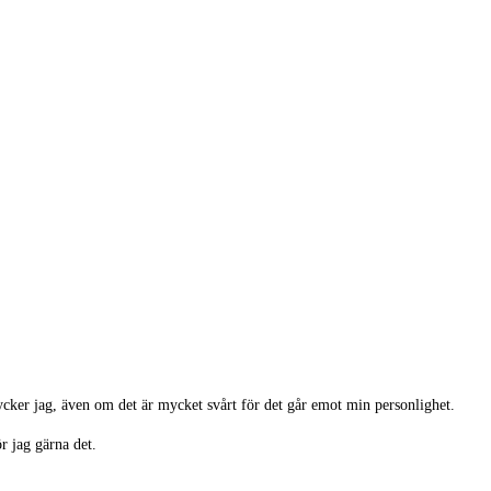
 tycker jag, även om det är mycket svårt för det går emot min personlighet.
r jag gärna det.