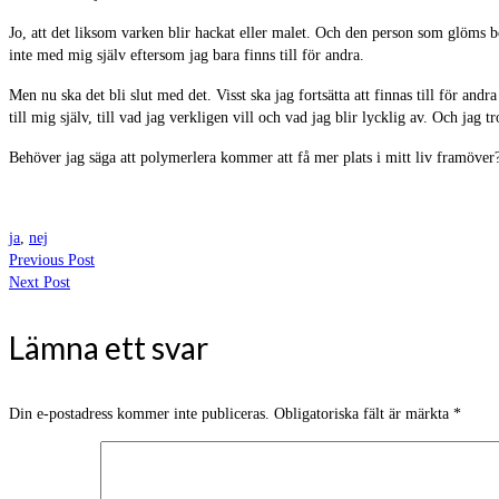
Jo, att det liksom varken blir hackat eller malet. Och den person som glöms 
inte med mig själv eftersom jag bara finns till för andra.
Men nu ska det bli slut med det. Visst ska jag fortsätta att finnas till för an
till mig själv, till vad jag verkligen vill och vad jag blir lycklig av. Och jag
Behöver jag säga att polymerlera kommer att få mer plats i mitt liv framöver? A
ja
,
nej
Previous Post
Next Post
Lämna ett svar
Din e-postadress kommer inte publiceras.
Obligatoriska fält är märkta
*