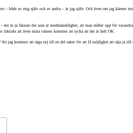
bort – både av mig själv och av andra – är jag själv. Och även om jag känner m
dra – det är ju liksom det som är medmänsklighet, att man ställer upp för varand
 tror faktiskt att även mina vänner kommer att tycka att det är helt OK.
tt jag kommer att säga nej till en del saker för att få möjlighet att säja ja ti