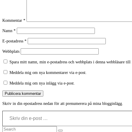
Kommentar
*
Namn
*
E-postadress
*
Webbplats
Spara mitt namn, min e-postadress och webbplats i denna webbläsare till
Meddela mig om nya kommentarer via e-post.
Meddela mig om nya inlägg via e-post.
Skriv in din epostadress nedan för att prenumerera på mina blogginlägg.
Skriv din e-post …
Search