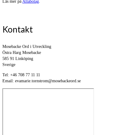
Läs mer på
Allabolag
.
Kontakt
Mosebacke Ord i Utveckling
Östra Harg Mosebacke
585 91 Linköping
Sverige
Tel: +46 708 77 11 11
Email: evamarie.tornstrom@mosebackeord.se