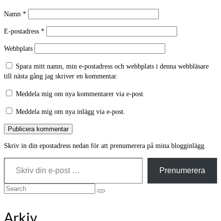
Namn
*
E-postadress
*
Webbplats
Spara mitt namn, min e-postadress och webbplats i denna webbläsare
till nästa gång jag skriver en kommentar.
Meddela mig om nya kommentarer via e-post.
Meddela mig om nya inlägg via e-post.
Skriv in din epostadress nedan för att prenumerera på mina blogginlägg.
Skriv din e-post …
Prenumerera
Search
for:
Arkiv