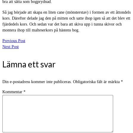
bra att sätta som bogprydnad.
Så jag började att skapa en liten cane (mönsterstav) i formen av ett åttondels
kors. Därefter delade jag den på mitten och satte ihop igen så att det blev ett
fjärdedels kors. Och sedan var det bara att skiva upp i tunna skivor och
montera ihop till malteserkors på hästens bog.
Previous Post
Next Post
Lämna ett svar
Din e-postadress kommer inte publiceras.
Obligatoriska fält är märkta
*
Kommentar
*