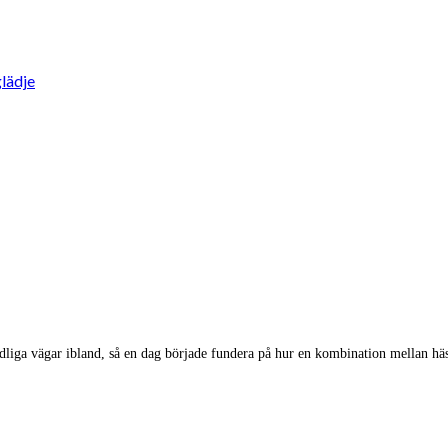
lädje
undliga vägar ibland, så en dag började fundera på hur en kombination mellan hä