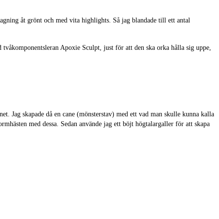
agning åt grönt och med vita highlights. Så jag blandade till ett antal
d tvåkomponentsleran Apoxie Sculpt, just för att den ska orka hålla sig uppe,
innet. Jag skapade då en cane (mönsterstav) med ett vad man skulle kunna kalla
rmhästen med dessa. Sedan använde jag ett böjt högtalargaller för att skapa