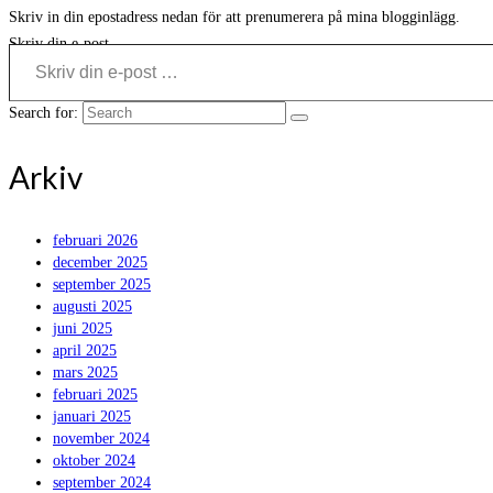
Skriv in din epostadress nedan för att prenumerera på mina blogginlägg.
Skriv din e-post …
Search for:
Arkiv
februari 2026
december 2025
september 2025
augusti 2025
juni 2025
april 2025
mars 2025
februari 2025
januari 2025
november 2024
oktober 2024
september 2024