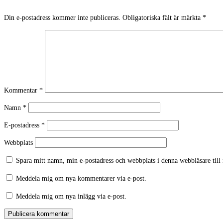
Din e-postadress kommer inte publiceras.
Obligatoriska fält är märkta
*
Kommentar
*
Namn
*
E-postadress
*
Webbplats
Spara mitt namn, min e-postadress och webbplats i denna webbläsare till
Meddela mig om nya kommentarer via e-post.
Meddela mig om nya inlägg via e-post.