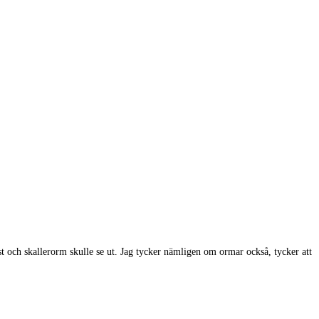
st och skallerorm skulle se ut. Jag tycker nämligen om ormar också, tycker att