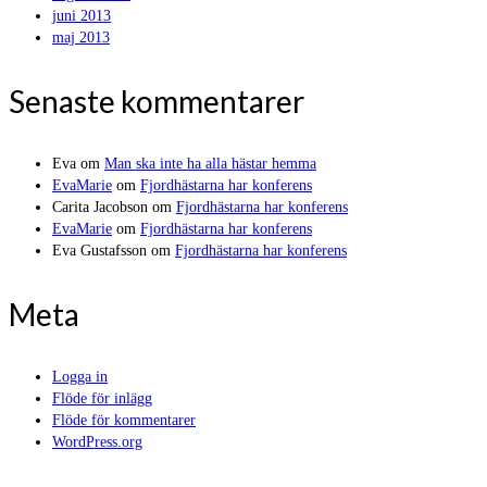
juni 2013
maj 2013
Senaste kommentarer
Eva
om
Man ska inte ha alla hästar hemma
EvaMarie
om
Fjordhästarna har konferens
Carita Jacobson
om
Fjordhästarna har konferens
EvaMarie
om
Fjordhästarna har konferens
Eva Gustafsson
om
Fjordhästarna har konferens
Meta
Logga in
Flöde för inlägg
Flöde för kommentarer
WordPress.org