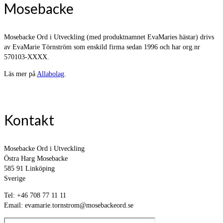
Mosebacke
Mosebacke Ord i Utveckling (med produktnamnet EvaMaries hästar) drivs
av EvaMarie Törnström som enskild firma sedan 1996 och har org.nr
570103-XXXX.
Läs mer på
Allabolag
.
Kontakt
Mosebacke Ord i Utveckling
Östra Harg Mosebacke
585 91 Linköping
Sverige
Tel: +46 708 77 11 11
Email: evamarie.tornstrom@mosebackeord.se