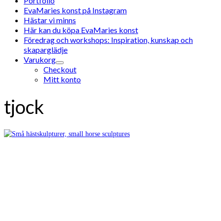
Portfolio
EvaMaries konst på Instagram
Hästar vi minns
Här kan du köpa EvaMaries konst
Föredrag och workshops: Inspiration, kunskap och
skaparglädje
Varukorg
Checkout
Mitt konto
tjock