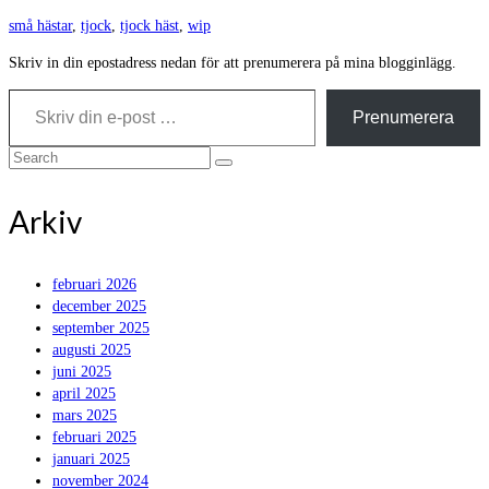
små hästar
,
tjock
,
tjock häst
,
wip
Skriv in din epostadress nedan för att prenumerera på mina blogginlägg.
Skriv din e-post …
Prenumerera
Search
for:
Arkiv
februari 2026
december 2025
september 2025
augusti 2025
juni 2025
april 2025
mars 2025
februari 2025
januari 2025
november 2024