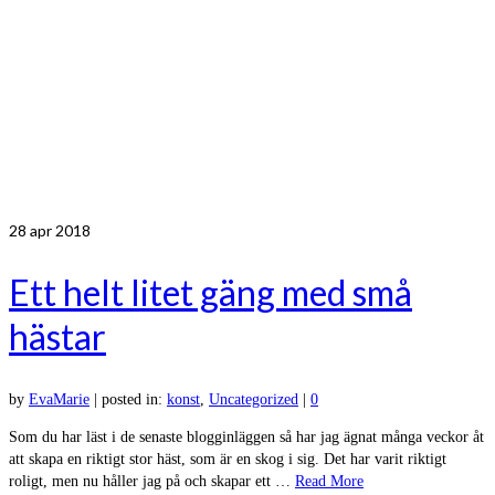
28
apr 2018
Ett helt litet gäng med små
hästar
by
EvaMarie
|
posted in:
konst
,
Uncategorized
|
0
Som du har läst i de senaste blogginläggen så har jag ägnat många veckor åt
att skapa en riktigt stor häst, som är en skog i sig. Det har varit riktigt
roligt, men nu håller jag på och skapar ett …
Read More