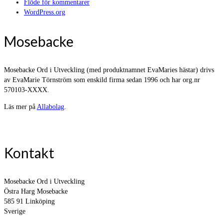
Flöde för kommentarer
WordPress.org
Mosebacke
Mosebacke Ord i Utveckling (med produktnamnet EvaMaries hästar) drivs
av EvaMarie Törnström som enskild firma sedan 1996 och har org.nr
570103-XXXX.
Läs mer på
Allabolag
.
Kontakt
Mosebacke Ord i Utveckling
Östra Harg Mosebacke
585 91 Linköping
Sverige