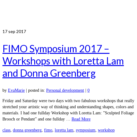
17
sep 2017
FIMO Symposium 2017 –
Workshops with Loretta Lam
and Donna Greenberg
by
EvaMarie
|
posted in:
Personal development
|
0
Friday and Saturday were two days with two fabulous workshops that really
stretched your artistic way of thinking and understanding shapes, colors and
materials. I had one fullday Workshop with Loretta Lam: ”Sculpted Foliage
Brooch or Pendant” and one fullday …
Read More
class
,
donna greenberg
,
fimo
,
loretta lam
,
symposium
,
workshop