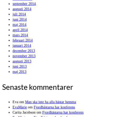
september 2014
augusti 2014
juli 2014
juni 2014
maj 2014
april 2014
mars 2014
februari 2014
januari 2014
december 2013
november 2013
augusti 2013
juni 2013
maj 2013
Senaste kommentarer
Eva
om
Man ska inte ha alla hästar hemma
EvaMarie
om
Fjordhästarna har konferens
Carita Jacobson
om
Fjordhästarna har konferens