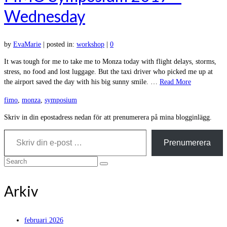
Wednesday
by
EvaMarie
|
posted in:
workshop
|
0
It was tough for me to take me to Monza today with flight delays, storms,
stress, no food and lost luggage. But the taxi driver who picked me up at
the airport saved the day with his big sunny smile. …
Read More
fimo
,
monza
,
symposium
Skriv in din epostadress nedan för att prenumerera på mina blogginlägg.
Skriv din e-post …
Prenumerera
Search
for:
Arkiv
februari 2026