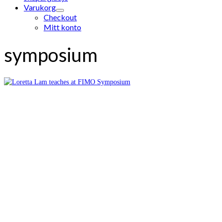
Varukorg
Checkout
Mitt konto
symposium