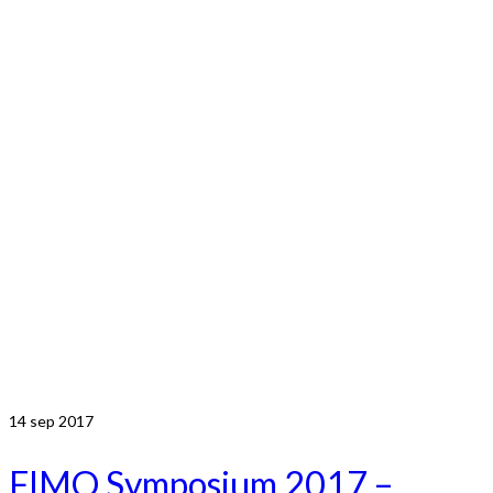
14
sep 2017
FIMO Symposium 2017 –