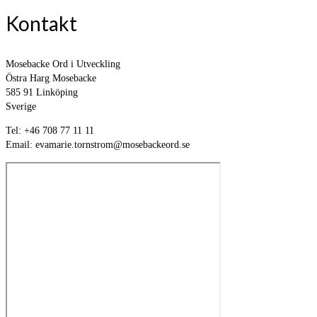
Kontakt
Mosebacke Ord i Utveckling
Östra Harg Mosebacke
585 91 Linköping
Sverige
Tel: +46 708 77 11 11
Email: evamarie.tornstrom@mosebackeord.se