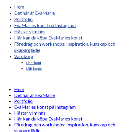
Hem
Det här är EvaMarie
Portfolio
EvaMaries konst på Instagram
Hästar vi minns
Här kan du köpa EvaMaries konst
Föredrag och workshops: Inspiration, kunskap och
skaparglädje
Varukorg
Checkout
Mitt konto
Hem
Det här är EvaMarie
Portfolio
EvaMaries konst på Instagram
Hästar vi minns
Här kan du köpa EvaMaries konst
Föredrag och workshops: Inspiration, kunskap och
skaparglädje