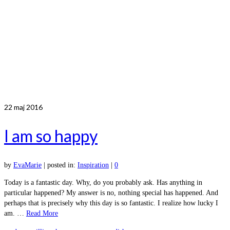
22
maj 2016
I am so happy
by
EvaMarie
|
posted in:
Inspiration
|
0
Today is a fantastic day. Why, do you probably ask. Has anything in
particular happened? My answer is no, nothing special has happened. And
perhaps that is precisely why this day is so fantastic. I realize how lucky I
am. …
Read More