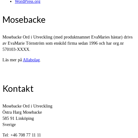
WordPress.org
Mosebacke
Mosebacke Ord i Utveckling (med produktnamnet EvaMaries hästar) drivs
av EvaMarie Törnström som enskild firma sedan 1996 och har org.nr
570103-XXXX.
Läs mer på
Allabolag
.
Kontakt
Mosebacke Ord i Utveckling
Östra Harg Mosebacke
585 91 Linköping
Sverige
Tel: +46 708 77 11 11