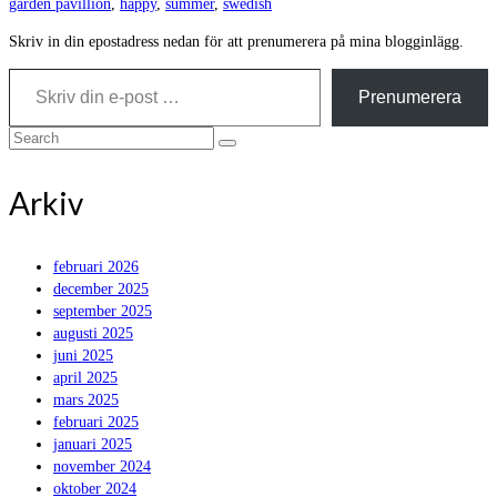
garden pavillion
,
happy
,
summer
,
swedish
Skriv in din epostadress nedan för att prenumerera på mina blogginlägg.
Skriv din e-post …
Prenumerera
Search
for:
Arkiv
februari 2026
december 2025
september 2025
augusti 2025
juni 2025
april 2025
mars 2025
februari 2025
januari 2025
november 2024
oktober 2024