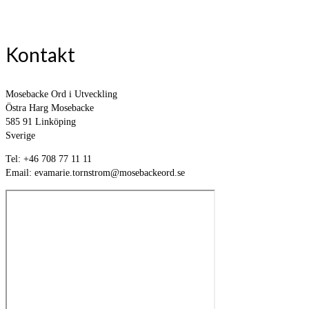
Kontakt
Mosebacke Ord i Utveckling
Östra Harg Mosebacke
585 91 Linköping
Sverige
Tel: +46 708 77 11 11
Email: evamarie.tornstrom@mosebackeord.se