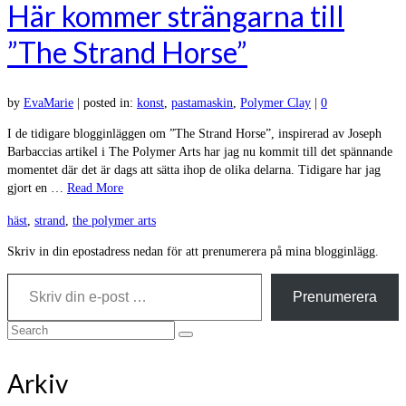
Här kommer strängarna till
”The Strand Horse”
by
EvaMarie
|
posted in:
konst
,
pastamaskin
,
Polymer Clay
|
0
I de tidigare blogginläggen om ”The Strand Horse”, inspirerad av Joseph
Barbaccias artikel i The Polymer Arts har jag nu kommit till det spännande
momentet där det är dags att sätta ihop de olika delarna. Tidigare har jag
gjort en …
Read More
häst
,
strand
,
the polymer arts
Skriv in din epostadress nedan för att prenumerera på mina blogginlägg.
Skriv din e-post …
Prenumerera
Search
for:
Arkiv