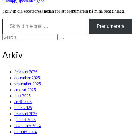
julklapp
,
specialdesignad
Skriv in din epostadress nedan för att prenumerera på mina blogginlägg.
Skriv din e-post …
Prenumerera
Search
for:
Arkiv
februari 2026
december 2025
september 2025
augusti 2025
juni 2025
april 2025
mars 2025
februari 2025
januari 2025
november 2024
oktober 2024