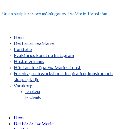
Unika skulpturer och målningar av EvaMarie Törnström
Hem
Det här är EvaMarie
Portfolio
EvaMaries konst på Instagram
Hästar vi minns
Här kan du köpa EvaMaries konst
Föredrag och workshops: Inspiration, kunskap och
skaparglädje
Varukorg
Checkout
Mitt konto
Hem
Det här är EvaMarie