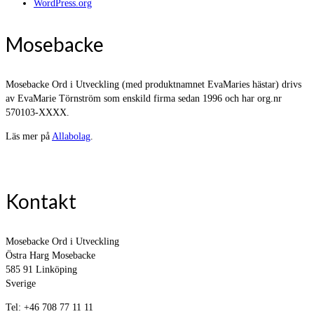
WordPress.org
Mosebacke
Mosebacke Ord i Utveckling (med produktnamnet EvaMaries hästar) drivs
av EvaMarie Törnström som enskild firma sedan 1996 och har org.nr
570103-XXXX.
Läs mer på
Allabolag
.
Kontakt
Mosebacke Ord i Utveckling
Östra Harg Mosebacke
585 91 Linköping
Sverige
Tel: +46 708 77 11 11