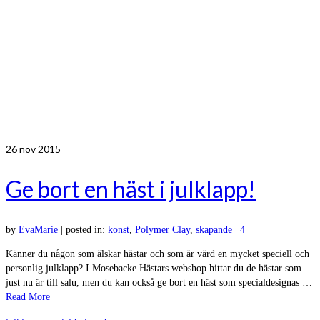
26
nov 2015
Ge bort en häst i julklapp!
by
EvaMarie
|
posted in:
konst
,
Polymer Clay
,
skapande
|
4
Känner du någon som älskar hästar och som är värd en mycket speciell och
personlig julklapp? I Mosebacke Hästars webshop hittar du de hästar som
just nu är till salu, men du kan också ge bort en häst som specialdesignas …
Read More