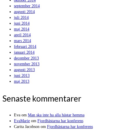
oktober 2014
september 2014
augusti 2014
juli 2014
juni 2014
maj 2014
april 2014
mars 2014
februari 2014
januari 2014
december 2013
november 2013
augusti 2013
juni 2013
maj 2013
Senaste kommentarer
Eva
om
Man ska inte ha alla hästar hemma
EvaMarie
om
Fjordhästarna har konferens
Carita Jacobson
om
Fjordhästarna har konferens