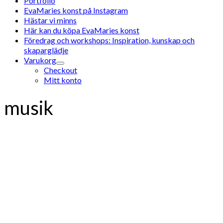
Portfolio
EvaMaries konst på Instagram
Hästar vi minns
Här kan du köpa EvaMaries konst
Föredrag och workshops: Inspiration, kunskap och
skaparglädje
Varukorg
Checkout
Mitt konto
musik