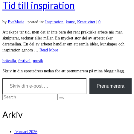
Tid till inspiration
by
EvaMarie
|
posted in:
Inspiration
,
konst
,
Kreativitet
|
0
Att skapa tar tid, men det är inte bara det rent praktiska arbete när man
skulpterar, tecknar eller målar. En mycket stor del av arbetet sker
däremellan. En del av arbetet handlar om att samla idéer, kunskaper och
inspiration genom …
Read More
bråvalla
,
festival
,
musik
Skriv in din epostadress nedan för att prenumerera på mina blogginlägg.
Skriv din e-post …
Prenumerera
Search
for:
Arkiv
februari 2026