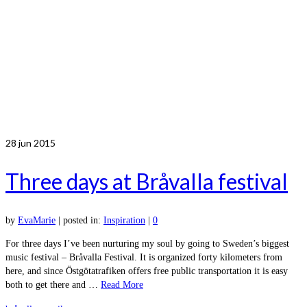
28
jun 2015
Three days at Bråvalla festival
by
EvaMarie
|
posted in:
Inspiration
|
0
For three days I’ve been nurturing my soul by going to Sweden’s biggest
music festival – Bråvalla Festival. It is organized forty kilometers from
here, and since Östgötatrafiken offers free public transportation it is easy
both to get there and …
Read More