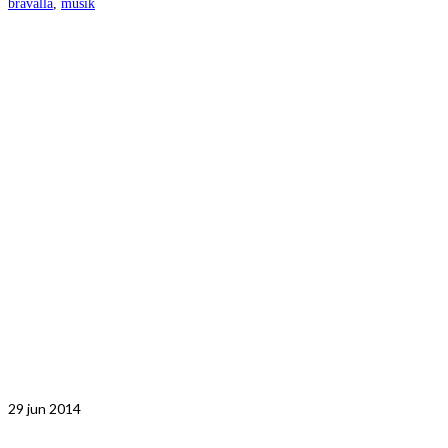
bråvalla
,
musik
29
jun 2014