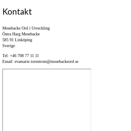
Kontakt
Mosebacke Ord i Utveckling
Östra Harg Mosebacke
585 91 Linköping
Sverige
Tel: +46 708 77 11 11
Email: evamarie.tornstrom@mosebackeord.se