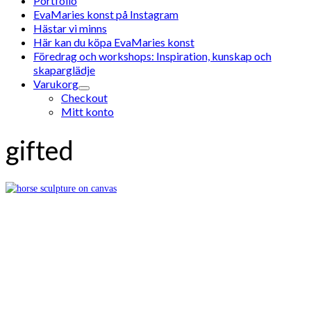
Portfolio
EvaMaries konst på Instagram
Hästar vi minns
Här kan du köpa EvaMaries konst
Föredrag och workshops: Inspiration, kunskap och
skaparglädje
Varukorg
Checkout
Mitt konto
gifted