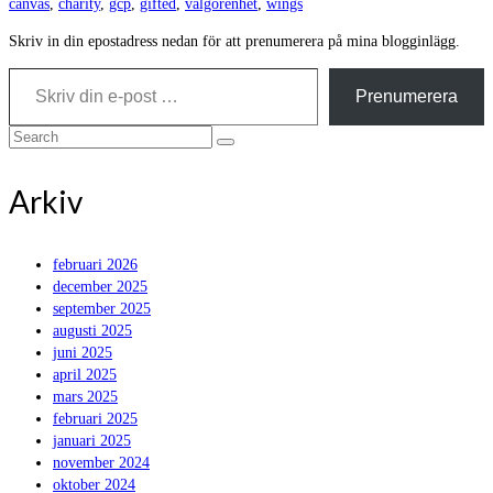
canvas
,
charity
,
gcp
,
gifted
,
välgörenhet
,
wings
Skriv in din epostadress nedan för att prenumerera på mina blogginlägg.
Skriv din e-post …
Prenumerera
Search
for:
Arkiv
februari 2026
december 2025
september 2025
augusti 2025
juni 2025
april 2025
mars 2025
februari 2025
januari 2025
november 2024
oktober 2024