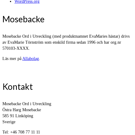
WordPress.org
Mosebacke
Mosebacke Ord i Utveckling (med produktnamnet EvaMaries hästar) drivs
av EvaMarie Törnström som enskild firma sedan 1996 och har org.nr
570103-XXXX.
Läs mer på
Allabolag
.
Kontakt
Mosebacke Ord i Utveckling
Östra Harg Mosebacke
585 91 Linköping
Sverige
Tel: +46 708 77 11 11