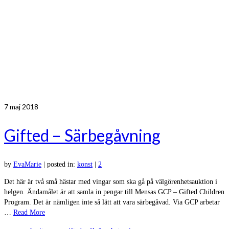
7
maj 2018
Gifted – Särbegåvning
by
EvaMarie
|
posted in:
konst
|
2
Det här är två små hästar med vingar som ska gå på välgörenhetsauktion i
helgen. Ändamålet är att samla in pengar till Mensas GCP – Gifted Children
Program. Det är nämligen inte så lätt att vara särbegåvad. Via GCP arbetar
…
Read More