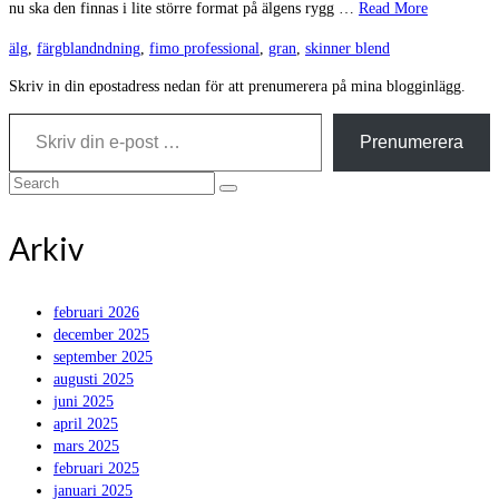
nu ska den finnas i lite större format på älgens rygg …
Read More
älg
,
färgblandndning
,
fimo professional
,
gran
,
skinner blend
Skriv in din epostadress nedan för att prenumerera på mina blogginlägg.
Skriv din e-post …
Prenumerera
Search
for:
Arkiv
februari 2026
december 2025
september 2025
augusti 2025
juni 2025
april 2025
mars 2025
februari 2025
januari 2025