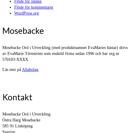
Flöde för inlägg
Flöde för kommentarer
WordPress.org
Mosebacke
Mosebacke Ord i Utveckling (med produktnamnet EvaMaries hästar) drivs
av EvaMarie Törnström som enskild firma sedan 1996 och har org.nr
570103-XXXX.
Läs mer på
Allabolag
.
Kontakt
Mosebacke Ord i Utveckling
Östra Harg Mosebacke
585 91 Linköping
Sverige