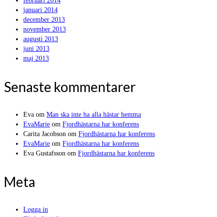
februari 2014
januari 2014
december 2013
november 2013
augusti 2013
juni 2013
maj 2013
Senaste kommentarer
Eva
om
Man ska inte ha alla hästar hemma
EvaMarie
om
Fjordhästarna har konferens
Carita Jacobson
om
Fjordhästarna har konferens
EvaMarie
om
Fjordhästarna har konferens
Eva Gustafsson
om
Fjordhästarna har konferens
Meta
Logga in