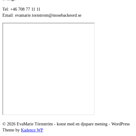
Tel: +46 708 77 11 11
Email: evamarie.tornstrom@mosebackeord.se
© 2026 EvaMarie Törnström - konst med en djupare mening - WordPress
Theme by
Kadence WP