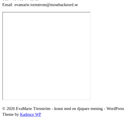
Email: evamarie.tornstrom@mosebackeord.se
© 2026 EvaMarie Törnström - konst med en djupare mening - WordPress
Theme by
Kadence WP