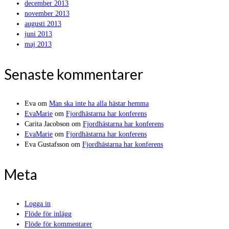
december 2013
november 2013
augusti 2013
juni 2013
maj 2013
Senaste kommentarer
Eva
om
Man ska inte ha alla hästar hemma
EvaMarie
om
Fjordhästarna har konferens
Carita Jacobson
om
Fjordhästarna har konferens
EvaMarie
om
Fjordhästarna har konferens
Eva Gustafsson
om
Fjordhästarna har konferens
Meta
Logga in
Flöde för inlägg
Flöde för kommentarer