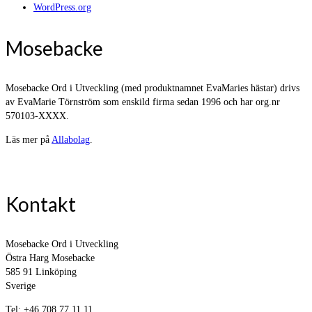
WordPress.org
Mosebacke
Mosebacke Ord i Utveckling (med produktnamnet EvaMaries hästar) drivs
av EvaMarie Törnström som enskild firma sedan 1996 och har org.nr
570103-XXXX.
Läs mer på
Allabolag
.
Kontakt
Mosebacke Ord i Utveckling
Östra Harg Mosebacke
585 91 Linköping
Sverige
Tel: +46 708 77 11 11