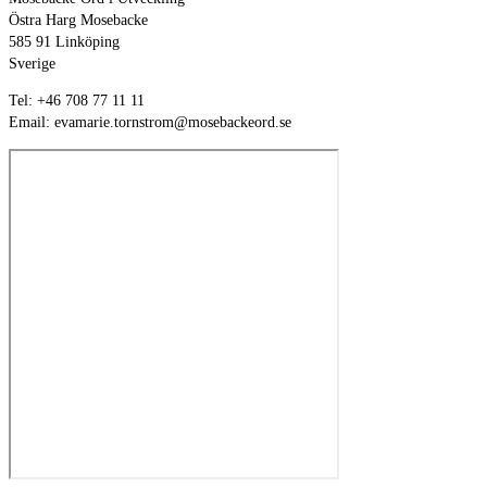
Östra Harg Mosebacke
585 91 Linköping
Sverige
Tel: +46 708 77 11 11
Email: evamarie.tornstrom@mosebackeord.se