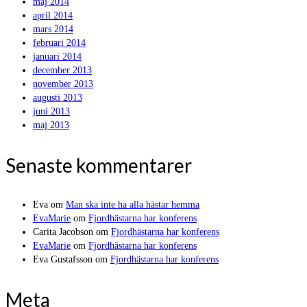
maj 2014
april 2014
mars 2014
februari 2014
januari 2014
december 2013
november 2013
augusti 2013
juni 2013
maj 2013
Senaste kommentarer
Eva
om
Man ska inte ha alla hästar hemma
EvaMarie
om
Fjordhästarna har konferens
Carita Jacobson
om
Fjordhästarna har konferens
EvaMarie
om
Fjordhästarna har konferens
Eva Gustafsson
om
Fjordhästarna har konferens
Meta