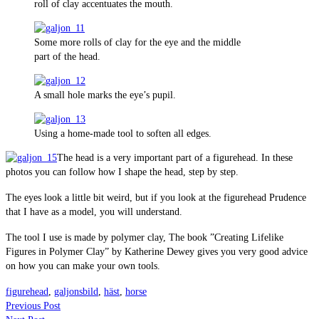
roll of clay accentuates the mouth.
Some more rolls of clay for the eye and the middle
part of the head.
A small hole marks the eye’s pupil.
Using a home-made tool to soften all edges.
The head is a very important part of a figurehead. In these
photos you can follow how I shape the head, step by step.
The eyes look a little bit weird, but if you look at the figurehead Prudence
that I have as a model, you will understand.
The tool I use is made by polymer clay, The book ”Creating Lifelike
Figures in Polymer Clay” by Katherine Dewey gives you very good advice
on how you can make your own tools.
figurehead
,
galjonsbild
,
häst
,
horse
Previous Post