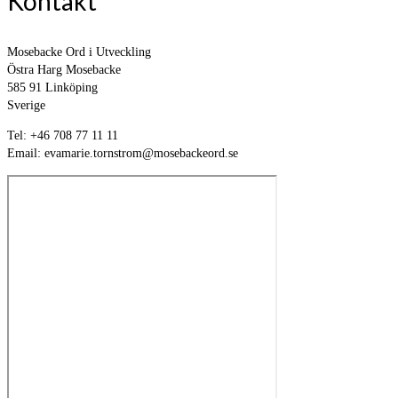
Kontakt
Mosebacke Ord i Utveckling
Östra Harg Mosebacke
585 91 Linköping
Sverige
Tel: +46 708 77 11 11
Email: evamarie.tornstrom@mosebackeord.se