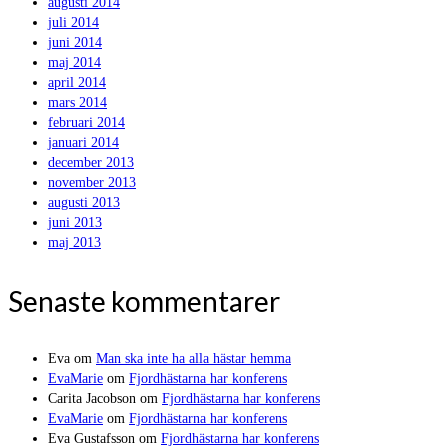
augusti 2014
juli 2014
juni 2014
maj 2014
april 2014
mars 2014
februari 2014
januari 2014
december 2013
november 2013
augusti 2013
juni 2013
maj 2013
Senaste kommentarer
Eva
om
Man ska inte ha alla hästar hemma
EvaMarie
om
Fjordhästarna har konferens
Carita Jacobson
om
Fjordhästarna har konferens
EvaMarie
om
Fjordhästarna har konferens
Eva Gustafsson
om
Fjordhästarna har konferens