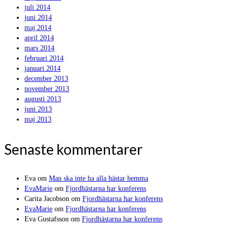
juli 2014
juni 2014
maj 2014
april 2014
mars 2014
februari 2014
januari 2014
december 2013
november 2013
augusti 2013
juni 2013
maj 2013
Senaste kommentarer
Eva
om
Man ska inte ha alla hästar hemma
EvaMarie
om
Fjordhästarna har konferens
Carita Jacobson
om
Fjordhästarna har konferens
EvaMarie
om
Fjordhästarna har konferens
Eva Gustafsson
om
Fjordhästarna har konferens