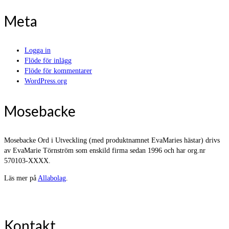
Meta
Logga in
Flöde för inlägg
Flöde för kommentarer
WordPress.org
Mosebacke
Mosebacke Ord i Utveckling (med produktnamnet EvaMaries hästar) drivs
av EvaMarie Törnström som enskild firma sedan 1996 och har org.nr
570103-XXXX.
Läs mer på
Allabolag
.
Kontakt