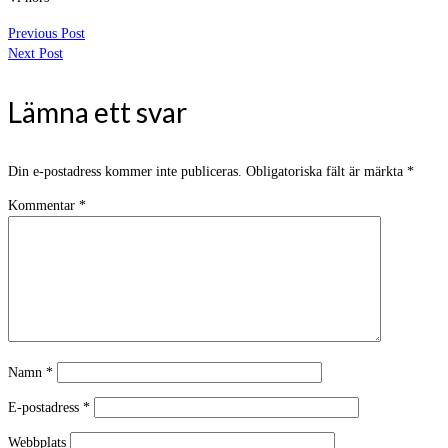
Previous Post
Next Post
Lämna ett svar
Din e-postadress kommer inte publiceras.
Obligatoriska fält är märkta
*
Kommentar
*
Namn
*
E-postadress
*
Webbplats