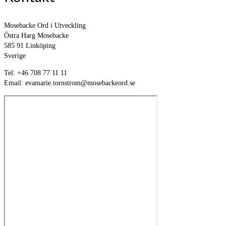
Mosebacke Ord i Utveckling
Östra Harg Mosebacke
585 91 Linköping
Sverige
Tel: +46 708 77 11 11
Email: evamarie.tornstrom@mosebackeord.se