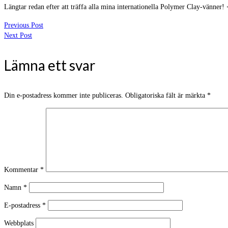
Längtar redan efter att träffa alla mina internationella Polymer Clay-vänner!
Previous Post
Next Post
Lämna ett svar
Din e-postadress kommer inte publiceras.
Obligatoriska fält är märkta
*
Kommentar
*
Namn
*
E-postadress
*
Webbplats