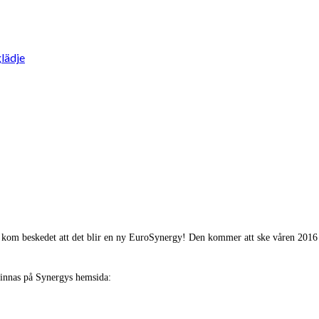
lädje
kom beskedet att det blir en ny EuroSynergy! Den kommer att ske våren 2016 (s
finnas på Synergys hemsida: