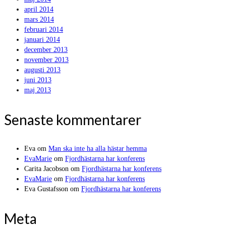
april 2014
mars 2014
februari 2014
januari 2014
december 2013
november 2013
augusti 2013
juni 2013
maj 2013
Senaste kommentarer
Eva
om
Man ska inte ha alla hästar hemma
EvaMarie
om
Fjordhästarna har konferens
Carita Jacobson
om
Fjordhästarna har konferens
EvaMarie
om
Fjordhästarna har konferens
Eva Gustafsson
om
Fjordhästarna har konferens
Meta