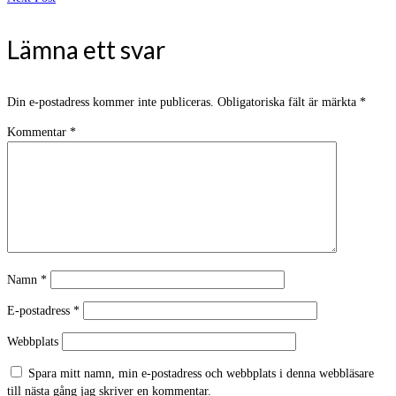
Lämna ett svar
Din e-postadress kommer inte publiceras.
Obligatoriska fält är märkta
*
Kommentar
*
Namn
*
E-postadress
*
Webbplats
Spara mitt namn, min e-postadress och webbplats i denna webbläsare
till nästa gång jag skriver en kommentar.