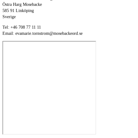
Östra Harg Mosebacke
585 91 Linköping
Sverige
Tel: +46 708 77 11 11
Email: evamarie.tornstrom@mosebackeord.se