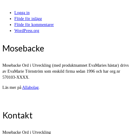
Logga in
Flöde för inlägg
Flöde för kommentarer
WordPress.org
Mosebacke
Mosebacke Ord i Utveckling (med produktnamnet EvaMaries hästar) drivs
av EvaMarie Törnström som enskild firma sedan 1996 och har org.nr
570103-XXXX.
Läs mer på
Allabolag
.
Kontakt
Mosebacke Ord i Utveckling