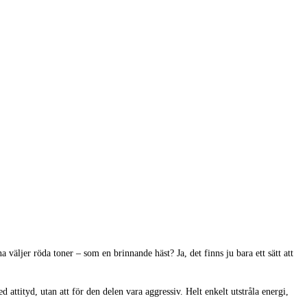
 väljer röda toner – som en brinnande häst? Ja, det finns ju bara ett sätt att
attityd, utan att för den delen vara aggressiv. Helt enkelt utstråla energi,