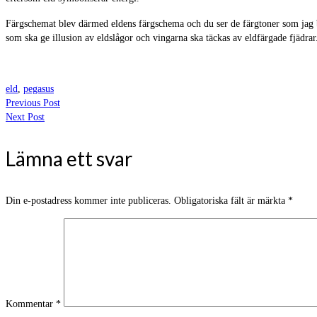
Färgschemat blev därmed eldens färgschema och du ser de färgtoner som jag bl
som ska ge illusion av eldslågor och vingarna ska täckas av eldfärgade fjädrar
eld
,
pegasus
Previous Post
Next Post
Lämna ett svar
Din e-postadress kommer inte publiceras.
Obligatoriska fält är märkta
*
Kommentar
*