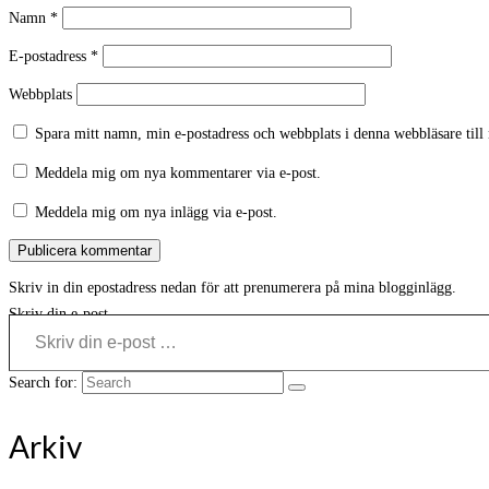
Namn
*
E-postadress
*
Webbplats
Spara mitt namn, min e-postadress och webbplats i denna webbläsare till
Meddela mig om nya kommentarer via e-post.
Meddela mig om nya inlägg via e-post.
Skriv in din epostadress nedan för att prenumerera på mina blogginlägg.
Skriv din e-post …
Search for:
Arkiv