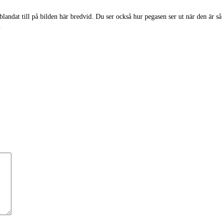
andat till på bilden här bredvid. Du ser också hur pegasen ser ut när den är s
.