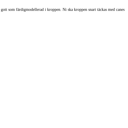
å gott som färdigmodellerad i kroppen. Ni ska kroppen snart täckas med canes