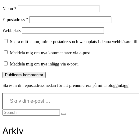
Namn
*
E-postadress
*
Webbplats
Spara mitt namn, min e-postadress och webbplats i denna webbläsare till
Meddela mig om nya kommentarer via e-post.
Meddela mig om nya inlägg via e-post.
Skriv in din epostadress nedan för att prenumerera på mina blogginlägg.
Skriv din e-post …
Search
for:
Arkiv