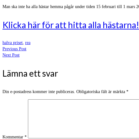
Man ska inte ha alla hästar hemma pågår under tiden 15 februari till 1 mars 
Klicka här för att hitta alla hästarna!
halva priset
,
rea
Previous Post
Next Post
Lämna ett svar
Din e-postadress kommer inte publiceras.
Obligatoriska fält är märkta
*
Kommentar
*