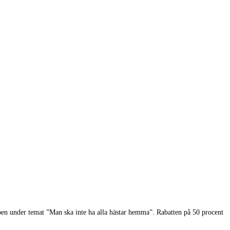
open under temat ”Man ska inte ha alla hästar hemma”. Rabatten på 50 procent