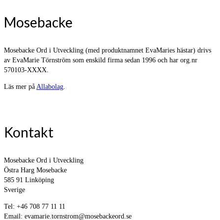
Mosebacke
Mosebacke Ord i Utveckling (med produktnamnet EvaMaries hästar) drivs
av EvaMarie Törnström som enskild firma sedan 1996 och har org.nr
570103-XXXX.
Läs mer på
Allabolag
.
Kontakt
Mosebacke Ord i Utveckling
Östra Harg Mosebacke
585 91 Linköping
Sverige
Tel: +46 708 77 11 11
Email: evamarie.tornstrom@mosebackeord.se