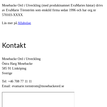
Mosebacke Ord i Utveckling (med produktnamnet EvaMaries hästar) drivs
av EvaMarie Törnström som enskild firma sedan 1996 och har org.nr
570103-XXXX.
Läs mer på
Allabolag
.
Kontakt
Mosebacke Ord i Utveckling
Östra Harg Mosebacke
585 91 Linköping
Sverige
Tel: +46 708 77 11 11
Email: evamarie.tornstrom@mosebackeord.se