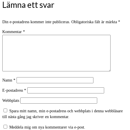
Lämna ett svar
Din e-postadress kommer inte publiceras.
Obligatoriska fält är märkta
*
Kommentar
*
Namn
*
E-postadress
*
Webbplats
Spara mitt namn, min e-postadress och webbplats i denna webbläsare
till nästa gång jag skriver en kommentar.
Meddela mig om nya kommentarer via e-post.