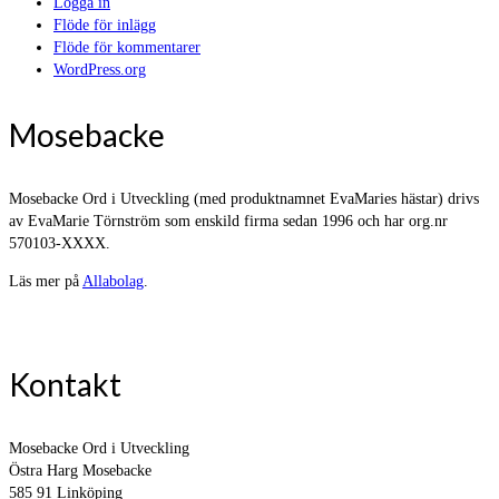
Logga in
Flöde för inlägg
Flöde för kommentarer
WordPress.org
Mosebacke
Mosebacke Ord i Utveckling (med produktnamnet EvaMaries hästar) drivs
av EvaMarie Törnström som enskild firma sedan 1996 och har org.nr
570103-XXXX.
Läs mer på
Allabolag
.
Kontakt
Mosebacke Ord i Utveckling
Östra Harg Mosebacke
585 91 Linköping