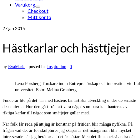
Varukorg
Checkout
Mitt konto
27
jan 2015
Hästkarlar och hästtjejer
by
EvaMarie
|
posted in:
Inspiration
|
0
Lena Forsberg, forskare inom Entreprenörskap och innovation vid Lul
universitet. Foto: Melina Granberg
Funderar lite på det här med hästens fantastiska utveckling under de senaste
decennierna. Hur den gått från att vara något som bara kan hanteras av
riktiga karlar till något som småtjejer gullar med.
När folk får reda på att jag är konstnär på fritiden blir många nyfikna. På
frågan vad det är för skulpturer jag skapar är det många som blir mycket
intresserade när jag berättar att det är hästar. Men det finns också andra där