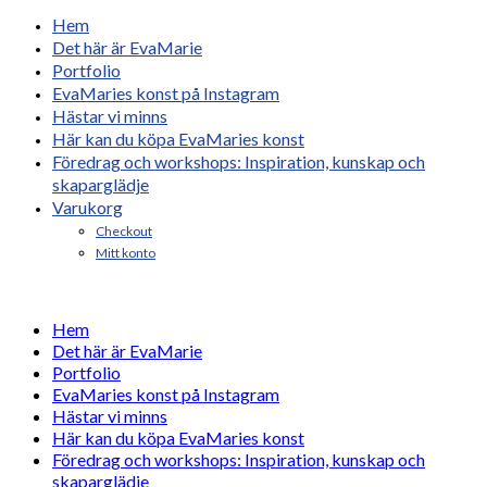
Hem
Det här är EvaMarie
Portfolio
EvaMaries konst på Instagram
Hästar vi minns
Här kan du köpa EvaMaries konst
Föredrag och workshops: Inspiration, kunskap och
skaparglädje
Varukorg
Checkout
Mitt konto
Hem
Det här är EvaMarie
Portfolio
EvaMaries konst på Instagram
Hästar vi minns
Här kan du köpa EvaMaries konst
Föredrag och workshops: Inspiration, kunskap och
skaparglädje