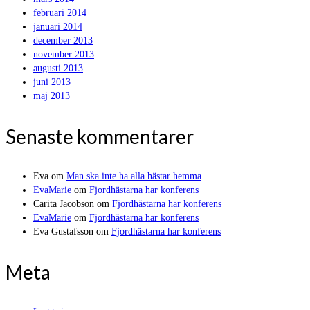
februari 2014
januari 2014
december 2013
november 2013
augusti 2013
juni 2013
maj 2013
Senaste kommentarer
Eva
om
Man ska inte ha alla hästar hemma
EvaMarie
om
Fjordhästarna har konferens
Carita Jacobson
om
Fjordhästarna har konferens
EvaMarie
om
Fjordhästarna har konferens
Eva Gustafsson
om
Fjordhästarna har konferens
Meta