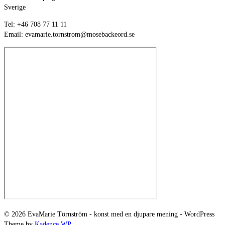
Sverige
Tel: +46 708 77 11 11
Email: evamarie.tornstrom@mosebackeord.se
© 2026 EvaMarie Törnström - konst med en djupare mening - WordPress
Theme by
Kadence WP