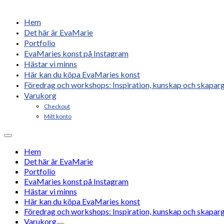
Hem
Det här är EvaMarie
Portfolio
EvaMaries konst på Instagram
Hästar vi minns
Här kan du köpa EvaMaries konst
Föredrag och workshops: Inspiration, kunskap och skaparg
Varukorg
Checkout
Mitt konto
Hem
Det här är EvaMarie
Portfolio
EvaMaries konst på Instagram
Hästar vi minns
Här kan du köpa EvaMaries konst
Föredrag och workshops: Inspiration, kunskap och skaparg
Varukorg