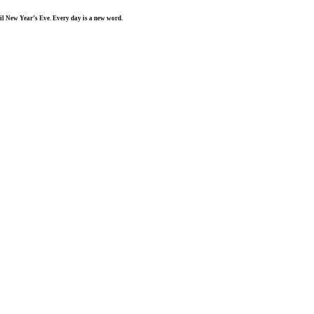
il New Year’s Eve. Every day is a new word.