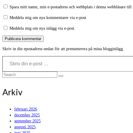
Spara mitt namn, min e-postadress och webbplats i denna webbläsare till
Meddela mig om nya kommentarer via e-post.
Meddela mig om nya inlägg via e-post.
Skriv in din epostadress nedan för att prenumerera på mina blogginlägg.
Skriv din e-post …
Search
for:
Arkiv
februari 2026
december 2025
september 2025
augusti 2025
juni 2025