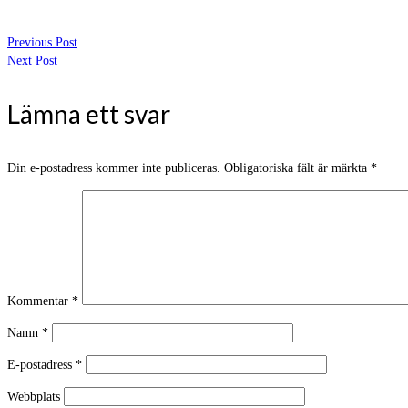
Previous Post
Next Post
Lämna ett svar
Din e-postadress kommer inte publiceras.
Obligatoriska fält är märkta
*
Kommentar
*
Namn
*
E-postadress
*
Webbplats