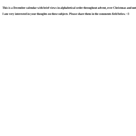
This is a December calendar with brief views in alphabetical order throughout advent, over Christmas and unt
I am very interested in your thoughts on these subjects. Please share them in the comments field below. <3