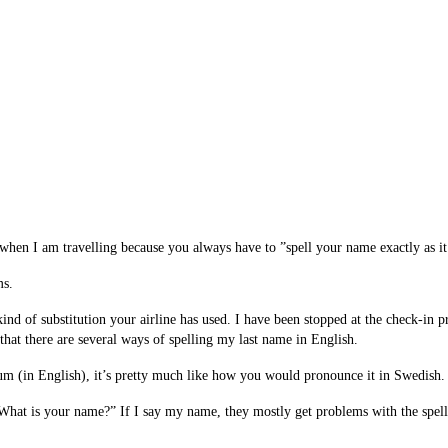
hen I am travelling because you always have to ”spell your name exactly as it 
ms.
nd of substitution your airline has used. I have been stopped at the check-in 
that there are several ways of spelling my last name in English.
m (in English), it’s pretty much like how you would pronounce it in Swedish.
hat is your name?” If I say my name, they mostly get problems with the spellin