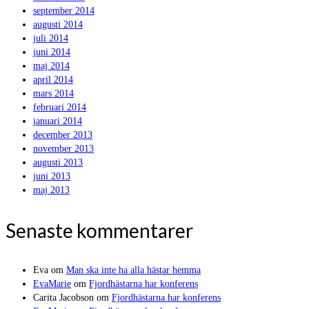
september 2014
augusti 2014
juli 2014
juni 2014
maj 2014
april 2014
mars 2014
februari 2014
januari 2014
december 2013
november 2013
augusti 2013
juni 2013
maj 2013
Senaste kommentarer
Eva
om
Man ska inte ha alla hästar hemma
EvaMarie
om
Fjordhästarna har konferens
Carita Jacobson
om
Fjordhästarna har konferens