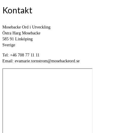
Kontakt
Mosebacke Ord i Utveckling
Östra Harg Mosebacke
585 91 Linköping
Sverige
Tel: +46 708 77 11 11
Email: evamarie.tornstrom@mosebackeord.se