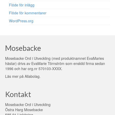
Flöde för inlägg
Flöde för kommentarer
WordPress.org
Mosebacke
Mosebacke Ord i Utveckling (med produktnamnet EvaMaries
hästar) drivs av EvaMarie Törnström som enskild firma sedan
1996 och har org.nr 570103-XXXX.
Läs mer på
Allabolag
.
Kontakt
Mosebacke Ord i Utveckling
Östra Harg Mosebacke
585 91 Linköping