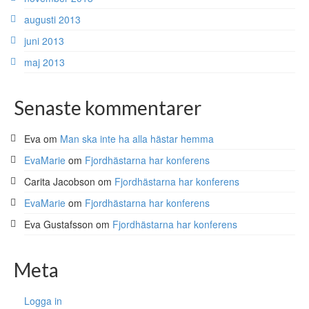
augusti 2013
juni 2013
maj 2013
Senaste kommentarer
Eva
om
Man ska inte ha alla hästar hemma
EvaMarie
om
Fjordhästarna har konferens
Carita Jacobson
om
Fjordhästarna har konferens
EvaMarie
om
Fjordhästarna har konferens
Eva Gustafsson
om
Fjordhästarna har konferens
Meta
Logga in