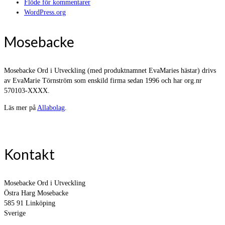
Flöde för kommentarer
WordPress.org
Mosebacke
Mosebacke Ord i Utveckling (med produktnamnet EvaMaries hästar) drivs
av EvaMarie Törnström som enskild firma sedan 1996 och har org.nr
570103-XXXX.
Läs mer på
Allabolag
.
Kontakt
Mosebacke Ord i Utveckling
Östra Harg Mosebacke
585 91 Linköping
Sverige