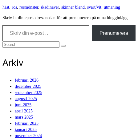
häst
,
ros
,
rosmönster
,
skadinaver
,
skinner blend
,
svart/vit
,
utmaning
Skriv in din epostadress nedan för att prenumerera på mina blogginlägg.
Skriv din e-post …
Prenumerera
Search
for:
Arkiv
februari 2026
december 2025
september 2025
augusti 2025
juni 2025
april 2025
mars 2025
februari 2025
januari 2025
november 2024