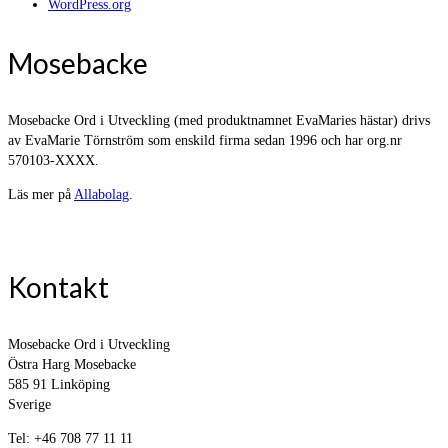
WordPress.org
Mosebacke
Mosebacke Ord i Utveckling (med produktnamnet EvaMaries hästar) drivs
av EvaMarie Törnström som enskild firma sedan 1996 och har org.nr
570103-XXXX.
Läs mer på
Allabolag
.
Kontakt
Mosebacke Ord i Utveckling
Östra Harg Mosebacke
585 91 Linköping
Sverige
Tel: +46 708 77 11 11