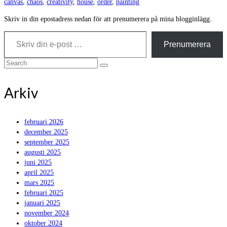
canvas
,
chaos
,
creativity
,
house
,
order
,
painting
Skriv in din epostadress nedan för att prenumerera på mina blogginlägg.
Skriv din e-post …
Prenumerera
Search
for:
Arkiv
februari 2026
december 2025
september 2025
augusti 2025
juni 2025
april 2025
mars 2025
februari 2025
januari 2025
november 2024
oktober 2024