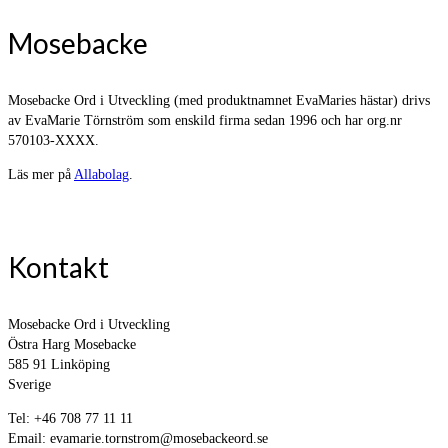
Mosebacke
Mosebacke Ord i Utveckling (med produktnamnet EvaMaries hästar) drivs
av EvaMarie Törnström som enskild firma sedan 1996 och har org.nr
570103-XXXX.
Läs mer på
Allabolag
.
Kontakt
Mosebacke Ord i Utveckling
Östra Harg Mosebacke
585 91 Linköping
Sverige
Tel: +46 708 77 11 11
Email: evamarie.tornstrom@mosebackeord.se