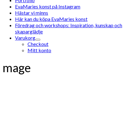
Portfolio
EvaMaries konst på Instagram
Hästar vi minns
Här kan du köpa EvaMaries konst
Föredrag och workshops: Inspiration, kunskap och
skaparglädje
Varukorg
Checkout
Mitt konto
mage