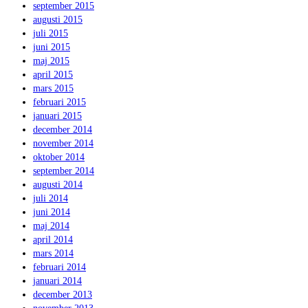
september 2015
augusti 2015
juli 2015
juni 2015
maj 2015
april 2015
mars 2015
februari 2015
januari 2015
december 2014
november 2014
oktober 2014
september 2014
augusti 2014
juli 2014
juni 2014
maj 2014
april 2014
mars 2014
februari 2014
januari 2014
december 2013