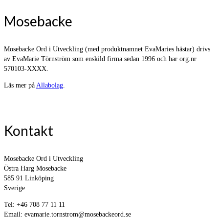
Mosebacke
Mosebacke Ord i Utveckling (med produktnamnet EvaMaries hästar) drivs
av EvaMarie Törnström som enskild firma sedan 1996 och har org.nr
570103-XXXX.
Läs mer på
Allabolag
.
Kontakt
Mosebacke Ord i Utveckling
Östra Harg Mosebacke
585 91 Linköping
Sverige
Tel: +46 708 77 11 11
Email: evamarie.tornstrom@mosebackeord.se