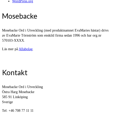
WordPress.org
Mosebacke
Mosebacke Ord i Utveckling (med produktnamnet EvaMaries hästar) drivs
av EvaMarie Törnström som enskild firma sedan 1996 och har org.nr
570103-XXXX.
Läs mer på
Allabolag
.
Kontakt
Mosebacke Ord i Utveckling
Östra Harg Mosebacke
585 91 Linköping
Sverige
Tel: +46 708 77 11 11