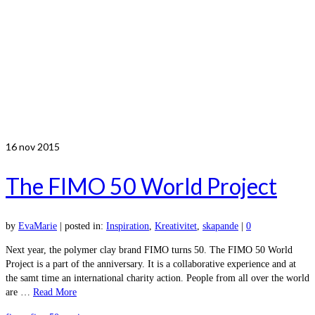
16
nov 2015
The FIMO 50 World Project
by
EvaMarie
|
posted in:
Inspiration
,
Kreativitet
,
skapande
|
0
Next year, the polymer clay brand FIMO turns 50. The FIMO 50 World
Project is a part of the anniversary. It is a collaborative experience and at
the samt time an international charity action. People from all over the world
are …
Read More