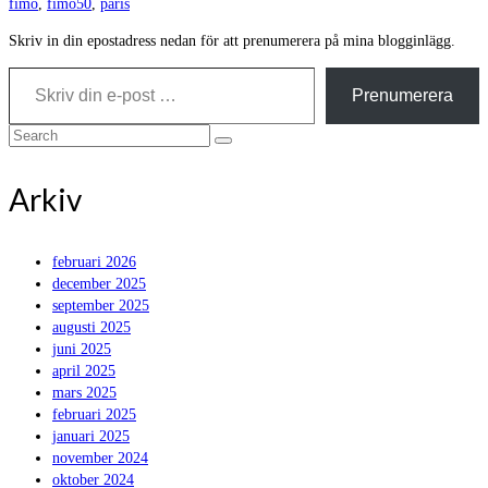
fimo
,
fimo50
,
paris
Skriv in din epostadress nedan för att prenumerera på mina blogginlägg.
Skriv din e-post …
Prenumerera
Search
for:
Arkiv
februari 2026
december 2025
september 2025
augusti 2025
juni 2025
april 2025
mars 2025
februari 2025
januari 2025
november 2024
oktober 2024