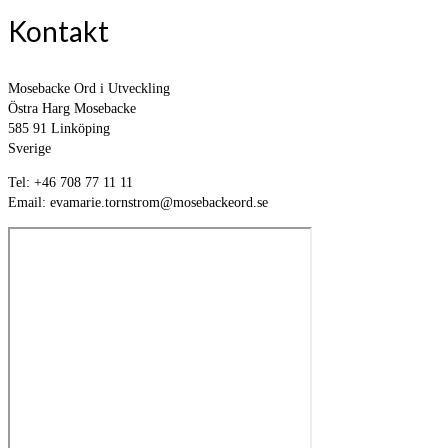
Kontakt
Mosebacke Ord i Utveckling
Östra Harg Mosebacke
585 91 Linköping
Sverige
Tel: +46 708 77 11 11
Email: evamarie.tornstrom@mosebackeord.se