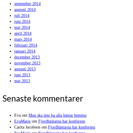
september 2014
augusti 2014
juli 2014
juni 2014
maj 2014
april 2014
mars 2014
februari 2014
januari 2014
december 2013
november 2013
augusti 2013
juni 2013
maj 2013
Senaste kommentarer
Eva
om
Man ska inte ha alla hästar hemma
EvaMarie
om
Fjordhästarna har konferens
Carita Jacobson
om
Fjordhästarna har konferens