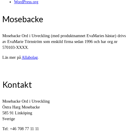
WordPress.org
Mosebacke
Mosebacke Ord i Utveckling (med produktnamnet EvaMaries hästar) drivs
av EvaMarie Törnström som enskild firma sedan 1996 och har org.nr
570103-XXXX.
Läs mer på
Allabolag
.
Kontakt
Mosebacke Ord i Utveckling
Östra Harg Mosebacke
585 91 Linköping
Sverige
Tel: +46 708 77 11 11