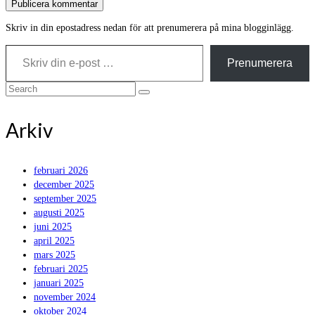
Skriv in din epostadress nedan för att prenumerera på mina blogginlägg.
Skriv din e-post …
Prenumerera
Search
for:
Arkiv
februari 2026
december 2025
september 2025
augusti 2025
juni 2025
april 2025
mars 2025
februari 2025
januari 2025
november 2024
oktober 2024