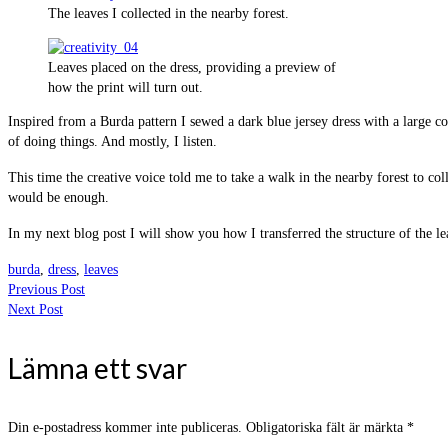
The leaves I collected in the nearby forest.
Leaves placed on the dress, providing a preview of
how the print will turn out.
Inspired from a Burda pattern I sewed a dark blue jersey dress with a large col
of doing things. And mostly, I listen.
This time the creative voice told me to take a walk in the nearby forest to col
would be enough.
In my next blog post I will show you how I transferred the structure of the leav
burda
,
dress
,
leaves
Previous Post
Next Post
Lämna ett svar
Din e-postadress kommer inte publiceras.
Obligatoriska fält är märkta
*