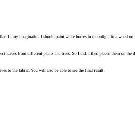
lar. In my imagination I should paint white horses in moonlight in a wood on it. 
lect leaves from different plants and trees. So I did. I then placed them on the
es to the fabric. You will also be able to see the final result.