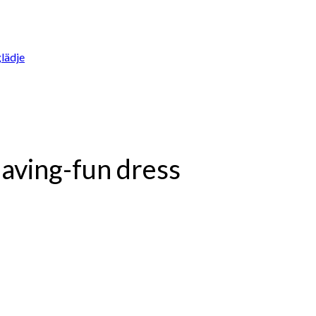
lädje
having-fun dress