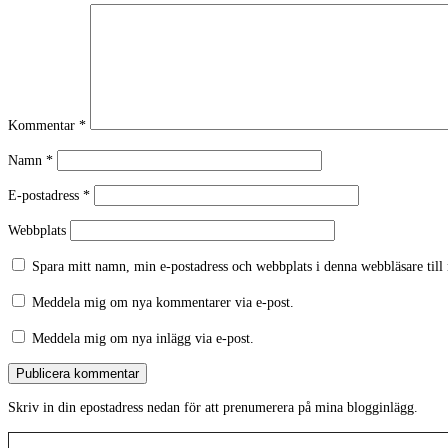
Kommentar
*
Namn
*
E-postadress
*
Webbplats
Spara mitt namn, min e-postadress och webbplats i denna webbläsare till
Meddela mig om nya kommentarer via e-post.
Meddela mig om nya inlägg via e-post.
Skriv in din epostadress nedan för att prenumerera på mina blogginlägg.
Skriv din e-post …