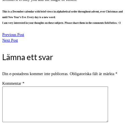
This is a December calendar with brief views in alphabetical order throughout advent, over Christmas and
until New Year’s Eve. Every day is a new word.
I am very interested in your thoughts on these subjects. Please share them in the comments field below. <3
Previous Post
Next Post
Lämna ett svar
Din e-postadress kommer inte publiceras.
Obligatoriska fält är märkta
*
Kommentar
*