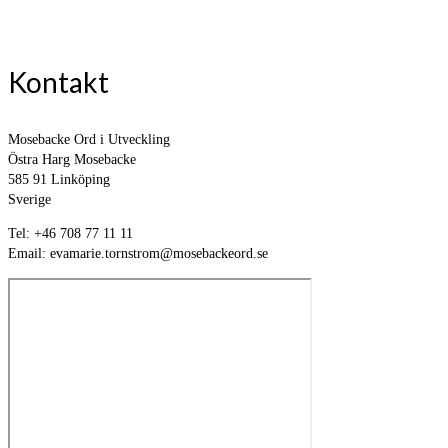
Kontakt
Mosebacke Ord i Utveckling
Östra Harg Mosebacke
585 91 Linköping
Sverige
Tel: +46 708 77 11 11
Email: evamarie.tornstrom@mosebackeord.se