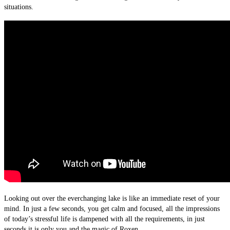
situations.
Looking out over the everchanging lake is like an immediate reset of your
mind. In just a few seconds, you get calm and focused, all the impressions
of today’s stressful life is dampened with all the requirements, in just
seconds it is only you and the magic of Roxen.