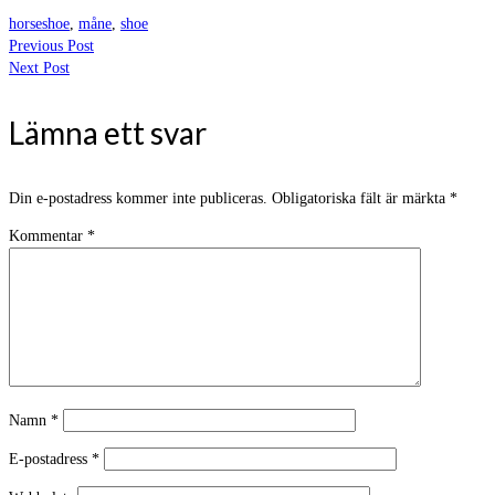
horseshoe
,
måne
,
shoe
Previous Post
Next Post
Lämna ett svar
Din e-postadress kommer inte publiceras.
Obligatoriska fält är märkta
*
Kommentar
*
Namn
*
E-postadress
*