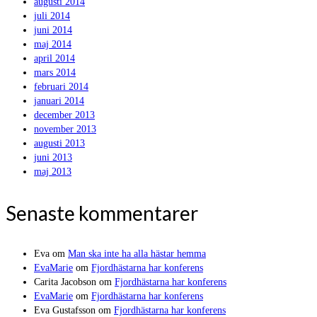
augusti 2014
juli 2014
juni 2014
maj 2014
april 2014
mars 2014
februari 2014
januari 2014
december 2013
november 2013
augusti 2013
juni 2013
maj 2013
Senaste kommentarer
Eva
om
Man ska inte ha alla hästar hemma
EvaMarie
om
Fjordhästarna har konferens
Carita Jacobson
om
Fjordhästarna har konferens
EvaMarie
om
Fjordhästarna har konferens
Eva Gustafsson
om
Fjordhästarna har konferens