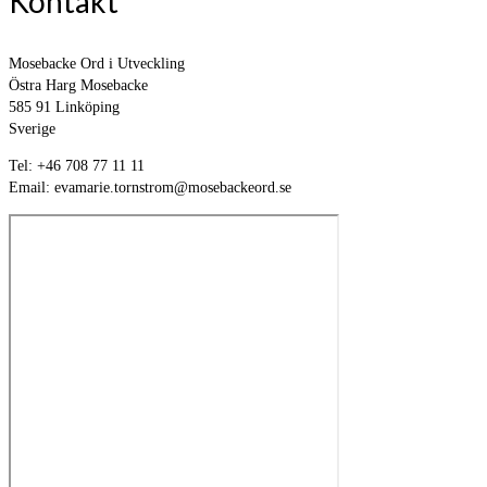
Kontakt
Mosebacke Ord i Utveckling
Östra Harg Mosebacke
585 91 Linköping
Sverige
Tel: +46 708 77 11 11
Email: evamarie.tornstrom@mosebackeord.se