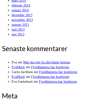
mars 2014
februari 2014
januari 2014
december 2013
november 2013
augusti 2013
juni 2013
maj 2013
Senaste kommentarer
Eva
om
Man ska inte ha alla hästar hemma
EvaMarie
om
Fjordhästarna har konferens
Carita Jacobson
om
Fjordhästarna har konferens
EvaMarie
om
Fjordhästarna har konferens
Eva Gustafsson
om
Fjordhästarna har konferens
Meta