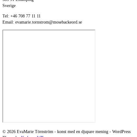
Sverige
Tel: +46 708 77 11 11
Email: evamarie.tornstrom@mosebackeord.se
© 2026 EvaMarie Törnström - konst med en djupare mening - WordPress