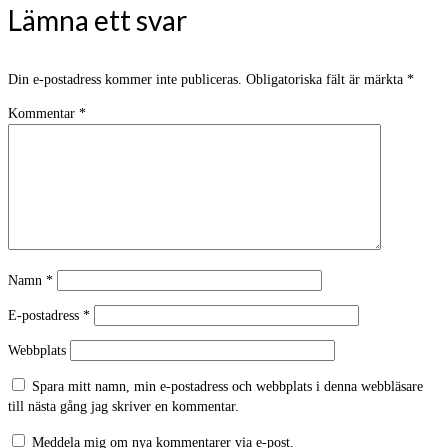
Lämna ett svar
Din e-postadress kommer inte publiceras.
Obligatoriska fält är märkta
*
Kommentar
*
Namn
*
E-postadress
*
Webbplats
Spara mitt namn, min e-postadress och webbplats i denna webbläsare
till nästa gång jag skriver en kommentar.
Meddela mig om nya kommentarer via e-post.