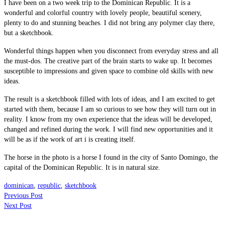
I have been on a two week trip to the Dominican Republic. It is a
wonderful and colorful country with lovely people, beautiful scenery,
plenty to do and stunning beaches. I did not bring any polymer clay there,
but a sketchbook.
Wonderful things happen when you disconnect from everyday stress and all
the must-dos. The creative part of the brain starts to wake up. It becomes
susceptible to impressions and given space to combine old skills with new
ideas.
The result is a sketchbook filled with lots of ideas, and I am excited to get
started with them, because I am so curious to see how they will turn out in
reality. I know from my own experience that the ideas will be developed,
changed and refined during the work. I will find new opportunities and it
will be as if the work of art i is creating itself.
The horse in the photo is a horse I found in the city of Santo Domingo, the
capital of the Dominican Republic. It is in natural size.
dominican
,
republic
,
sketchbook
Previous Post
Next Post