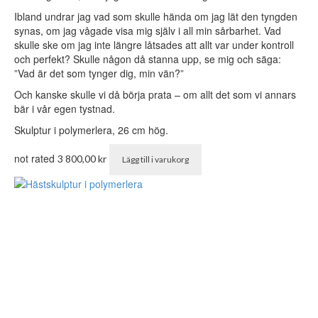
Ibland undrar jag vad som skulle hända om jag lät den tyngden
synas, om jag vågade visa mig själv i all min sårbarhet. Vad
skulle ske om jag inte längre låtsades att allt var under kontroll
och perfekt? Skulle någon då stanna upp, se mig och säga:
”Vad är det som tynger dig, min vän?”
Och kanske skulle vi då börja prata – om allt det som vi annars
bär i vår egen tystnad.
Skulptur i polymerlera, 26 cm hög.
not rated
3 800,00
kr
Lägg till i varukorg