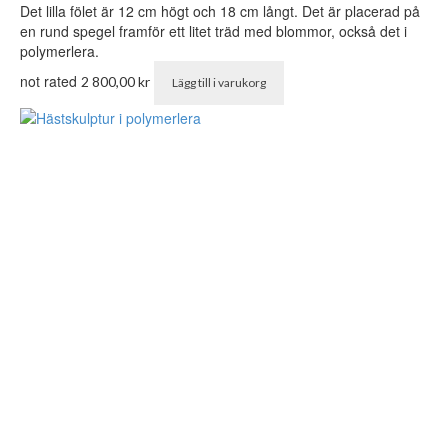
Det lilla fölet är 12 cm högt och 18 cm långt. Det är placerad på
en rund spegel framför ett litet träd med blommor, också det i
polymerlera.
not rated
2 800,00
kr
Lägg till i varukorg