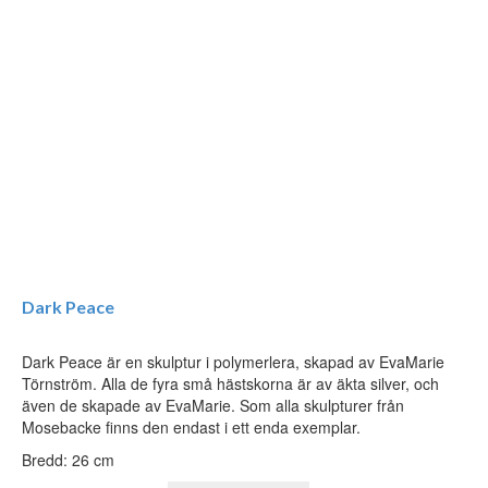
Dark Peace
Dark Peace är en skulptur i polymerlera, skapad av EvaMarie
Törnström. Alla de fyra små hästskorna är av äkta silver, och
även de skapade av EvaMarie. Som alla skulpturer från
Mosebacke finns den endast i ett enda exemplar.
Bredd: 26 cm