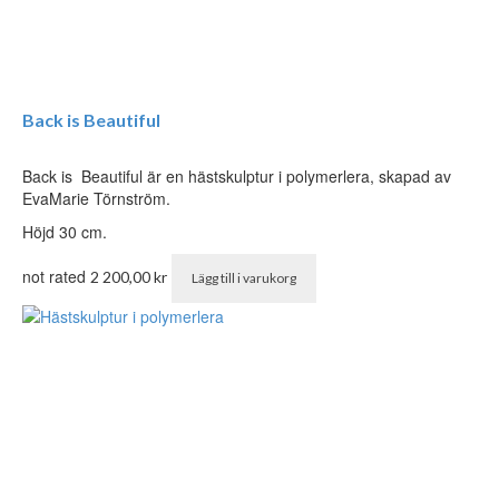
Back is Beautiful
Back is Beautiful är en hästskulptur i polymerlera, skapad av
EvaMarie Törnström.
Höjd 30 cm.
not rated
2 200,00
kr
Lägg till i varukorg