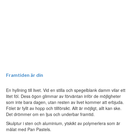
Framtiden är din
En hyllning till livet. Vid en stilla och spegelblank damm vilar ett
litet föl. Dess ögon glimmar av förväntan inför de möjligheter
som inte bara dagen, utan resten av livet kommer att erbjuda.
Fölet är fyllt av hopp och tillförsikt. Allt är möjligt, allt kan ske.
Det drömmer om en ljus och underbar framtid.
Skulptur i sten och aluminium, ytskikt av polymerlera som är
målat med Pan Pastels.