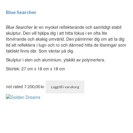
Blue Searcher
Blue Searcher
är en mycket reflekterande och samtidigt stabil
skulptur. Den vill hjälpa dig i att hitta fokus i en ofta lite
förvirrande och skakig omvärld. Den påminner dig om att ta dig
tid att reflektera i lugn och ro och därmed hitta de lösningar som
faktiskt finns där. Som väntar på dig.
Skulptur i sten och aluminium, ytskikt av polymerlera.
Storlek: 27 cm x 18 cm x 18 cm
not rated
7 200,00
kr
Lägg till i varukorg