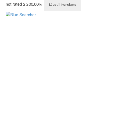
not rated
2 200,00
kr
Lägg till i varukorg