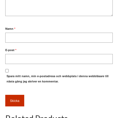
Namn
*
E-post
*
Spara mitt namn, min e-postadress och webbplats i denna webbläsare till
nästa gång jag skriver en kommentar.