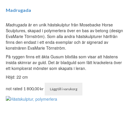
Madrugada
Madrugada
är en unik hästskulptur från Mosebacke Horse
Sculptures, skapad i polymerlera över en bas av betong (design
EvaMarie Törnström). Som alla andra hästskulpturer härifrån
finns den endast i ett enda exemplar och är signerad av
konstnären EvaMarie Törnström.
På ryggen finns ett äkta Gusum blixtlås som visar att hästens
insida skimrar av guld. Det är bladguld som fått krackelera över
ett komplcerat mönster som skapats i leran.
Höjd: 22 cm
not rated
1 800,00
kr
Lägg till i varukorg