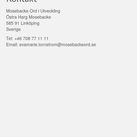
Mosebacke Ord i Utveckling
Östra Harg Mosebacke
585 91 Linköping
Sverige
Tel: +46 708 77 11 11
Email: evamarie.tornstrom@mosebackeord.se