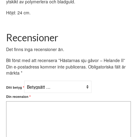
ytskikt av polymerlera och bladguld.
Höjd: 24 cm.
Recensioner
Det finns inga recensioner än.
Bli först med att recensera ”Hästarnas sju gåvor – Helande II”
Din e-postadress kommer inte publiceras.
Obligatoriska fält är
märkta
*
Ditt betyg
*
Din recension
*