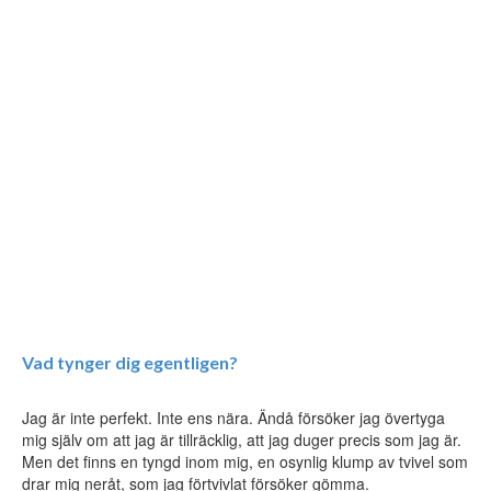
Vad tynger dig egentligen?
Jag är inte perfekt. Inte ens nära. Ändå försöker jag övertyga
mig själv om att jag är tillräcklig, att jag duger precis som jag är.
Men det finns en tyngd inom mig, en osynlig klump av tvivel som
drar mig neråt, som jag förtvivlat försöker gömma.