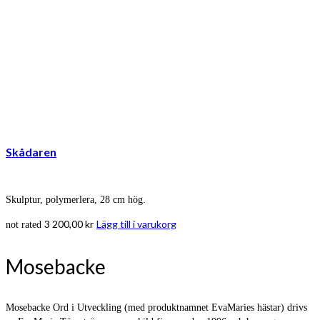
Skådaren
Skulptur, polymerlera, 28 cm hög.
3 200,00
kr
Lägg till i varukorg
not rated
Mosebacke
Mosebacke Ord i Utveckling (med produktnamnet EvaMaries hästar) drivs