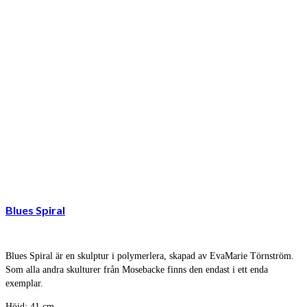
Blues Spiral
Blues Spiral är en skulptur i polymerlera, skapad av EvaMarie Törnström.
Som alla andra skulturer från Mosebacke finns den endast i ett enda
exemplar.
Höjd: 41 cm