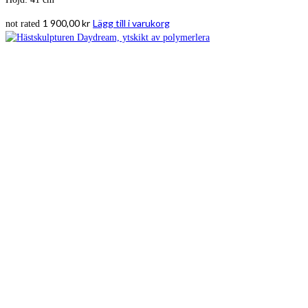
1 900,00
kr
Lägg till i varukorg
not rated