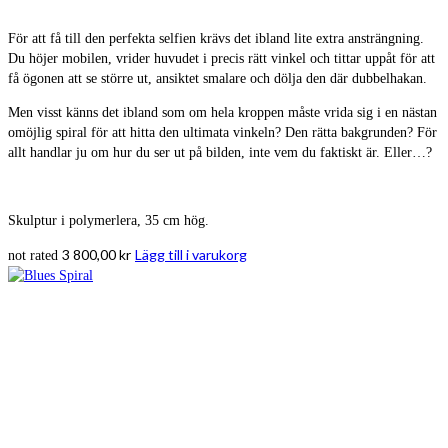
För att få till den perfekta selfien krävs det ibland lite extra ansträngning.
Du höjer mobilen, vrider huvudet i precis rätt vinkel och tittar uppåt för att
få ögonen att se större ut, ansiktet smalare och dölja den där dubbelhakan.
Men visst känns det ibland som om hela kroppen måste vrida sig i en nästan
omöjlig spiral för att hitta den ultimata vinkeln? Den rätta bakgrunden? För
allt handlar ju om hur du ser ut på bilden, inte vem du faktiskt är. Eller…?
Skulptur i polymerlera, 35 cm hög.
3 800,00
kr
Lägg till i varukorg
not rated