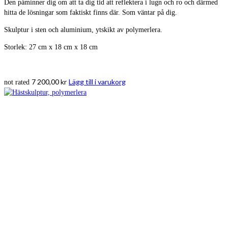
Den påminner dig om att ta dig tid att reflektera i lugn och ro och därmed
hitta de lösningar som faktiskt finns där. Som väntar på dig.
Skulptur i sten och aluminium, ytskikt av polymerlera.
Storlek: 27 cm x 18 cm x 18 cm
7 200,00
kr
Lägg till i varukorg
not rated