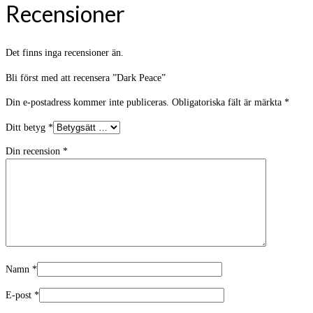
Recensioner
Det finns inga recensioner än.
Bli först med att recensera ”Dark Peace”
Din e-postadress kommer inte publiceras.
Obligatoriska fält är märkta
*
Ditt betyg
*
Din recension
*
Namn
*
E-post
*