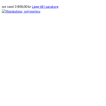
3 800,00
kr
Lägg till i varukorg
not rated