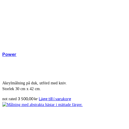
Power
Akrylmålning på duk, utförd med kniv.
Storlek 30 cm x 42 cm.
3 500,00
kr
Lägg till i varukorg
not rated