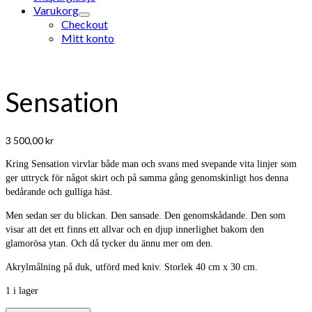
Varukorg
Checkout
Mitt konto
Sensation
3 500,00
kr
Kring Sensation virvlar både man och svans med svepande vita linjer som
ger uttryck för något skirt och på samma gång genomskinligt hos denna
bedårande och gulliga häst.
Men sedan ser du blickan. Den sansade. Den genomskådande. Den som
visar att det ett finns ett allvar och en djup innerlighet bakom den
glamorösa ytan. Och då tycker du ännu mer om den.
Akrylmålning på duk, utförd med kniv. Storlek 40 cm x 30 cm.
1 i lager