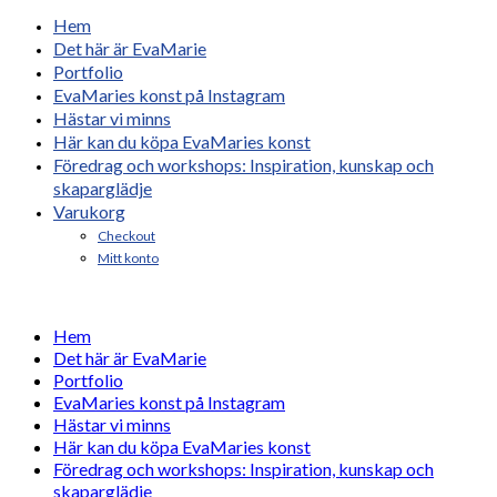
Hem
Det här är EvaMarie
Portfolio
EvaMaries konst på Instagram
Hästar vi minns
Här kan du köpa EvaMaries konst
Föredrag och workshops: Inspiration, kunskap och
skaparglädje
Varukorg
Checkout
Mitt konto
Hem
Det här är EvaMarie
Portfolio
EvaMaries konst på Instagram
Hästar vi minns
Här kan du köpa EvaMaries konst
Föredrag och workshops: Inspiration, kunskap och
skaparglädje