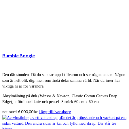
Bumble Boogie
Den där stunden. Då du stannar upp i tillvaron och ser någon annan. Någon
som är helt olik dig, men som ändå delar samma värld. När du inser hur
viktiga ni är för varandra.
Akrylmålning på duk (Winsor & Newton, Classic Cotton Canvas Deep
Edge), utförd med kniv och pensel. Storlek 60 cm x 60 cm.
6 000,00
kr
Lägg till i varukorg
not rated