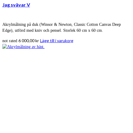
Jag svävar V
Akrylmålning på duk (Winsor & Newton, Classic Cotton Canvas Deep
Edge), utförd med kniv och pensel. Storlek 60 cm x 60 cm.
6 000,00
kr
Lägg till i varukorg
not rated