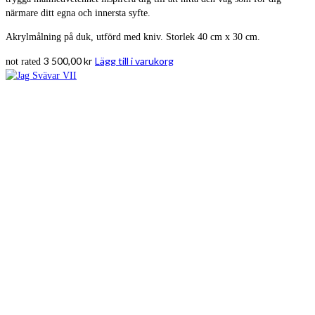
närmare ditt egna och innersta syfte.
Akrylmålning på duk, utförd med kniv. Storlek 40 cm x 30 cm.
3 500,00
kr
Lägg till i varukorg
not rated