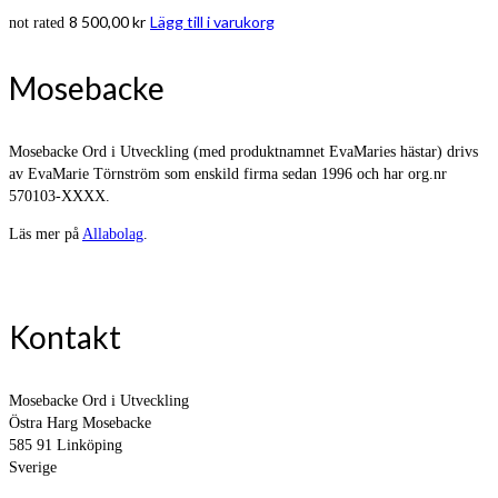
8 500,00
kr
Lägg till i varukorg
not rated
Mosebacke
Mosebacke Ord i Utveckling (med produktnamnet EvaMaries hästar) drivs
av EvaMarie Törnström som enskild firma sedan 1996 och har org.nr
570103-XXXX.
Läs mer på
Allabolag
.
Kontakt
Mosebacke Ord i Utveckling
Östra Harg Mosebacke
585 91 Linköping
Sverige