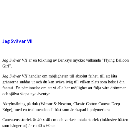
Jag Svävar VII
Jag Svävar VII
är en tolkning av Banksys mycket välkända ”Flying Balloon
Girl”.
Jag Svävar VII
handlar om möjligheten till absolut frihet, till att låta
gränserna suddas ut och du kan sväva iväg till vilken plats som helst i din
fantasi. En påminnelse om att vi alla har möjlighet att följa våra drömmar
och själva skapa nya äventyr.
Akrylmålning på duk (Winsor & Newton, Classic Cotton Canvas Deep
Edge), med en tredimensionell häst som är skapad i polymerlera.
Canvasens storlek är 40 x 40 cm och verkets totala storlek (inklusive hästen
som hänger ut) är ca 40 x 60 cm.