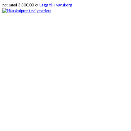
3 800,00
kr
Lägg till i varukorg
not rated