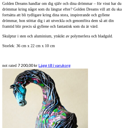
Golden Dreams handlar om dig själv och dina drömmar – för visst har du
drömmar kring något som du längtar efter? Golden Dreams vill att du ska
fortsätta att bli tydligare kring dina stora, inspirerande och gyllene
drömmar, hon stöttar dig i att utveckla och genomföra dem så att din
framtid blir precis så gyllene och fantastisk som du är värd.
Skulptur i sten och aluminium, ytskikt av polymerlera och bladguld.
Storlek: 36 cm x 22 cm x 10 cm
7 200,00
kr
Lägg till i varukorg
not rated