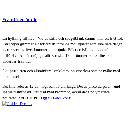
Framtiden är din
En hyllning till livet. Vid en stilla och spegelblank damm vilar ett litet föl.
Dess ögon glimmar av förväntan inför de möjligheter som inte bara dagen,
utan resten av livet kommer att erbjuda. Fölet är fyllt av hopp och
tillförsikt. Allt är möjligt, allt kan ske. Det drömmer om en ljus och
underbar framtid.
Skulptur i sten och aluminium, ytskikt av polymerlera som är målat med
Pan Pastels.
Det lilla fölet är 12 cm högt och 18 cm långt. Det är placerad på en rund
spegel framför ett litet träd med blommor, också det i polymerlera.
2 800,00
kr
Lägg till i varukorg
not rated