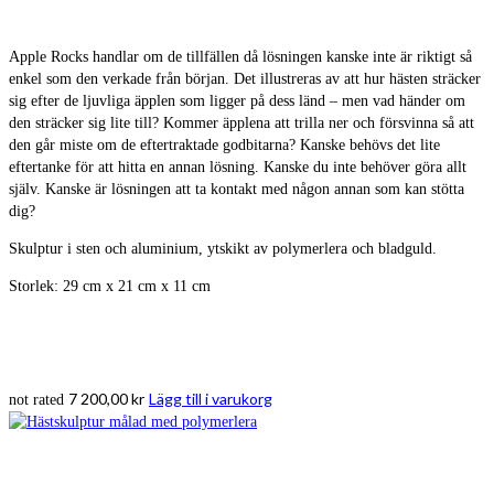
Apple Rocks handlar om de tillfällen då lösningen kanske inte är riktigt så
enkel som den verkade från början. Det illustreras av att hur hästen sträcker
sig efter de ljuvliga äpplen som ligger på dess länd – men vad händer om
den sträcker sig lite till? Kommer äpplena att trilla ner och försvinna så att
den går miste om de eftertraktade godbitarna? Kanske behövs det lite
eftertanke för att hitta en annan lösning. Kanske du inte behöver göra allt
själv. Kanske är lösningen att ta kontakt med någon annan som kan stötta
dig?
Skulptur i sten och aluminium, ytskikt av polymerlera och bladguld.
Storlek: 29 cm x 21 cm x 11 cm
7 200,00
kr
Lägg till i varukorg
not rated