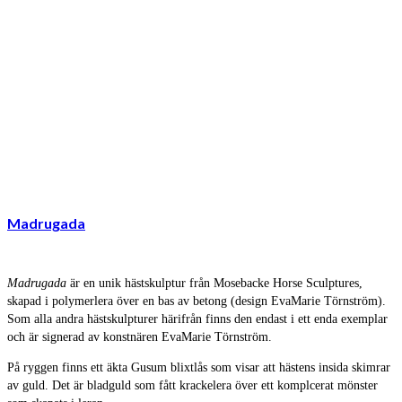
Madrugada
Madrugada
är en unik hästskulptur från Mosebacke Horse Sculptures,
skapad i polymerlera över en bas av betong (design EvaMarie Törnström).
Som alla andra hästskulpturer härifrån finns den endast i ett enda exemplar
och är signerad av konstnären EvaMarie Törnström.
På ryggen finns ett äkta Gusum blixtlås som visar att hästens insida skimrar
av guld. Det är bladguld som fått krackelera över ett komplcerat mönster