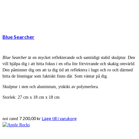
Blue Searcher
Blue Searcher
är en mycket reflekterande och samtidigt stabil skulptur. Den
vill hjälpa dig i att hitta fokus i en ofta lite förvirrande och skakig omvärld.
Den påminner dig om att ta dig tid att reflektera i lugn och ro och därmed
hitta de lösningar som faktiskt finns där. Som väntar på dig.
Skulptur i sten och aluminium, ytskikt av polymerlera.
Storlek: 27 cm x 18 cm x 18 cm
7 200,00
kr
Lägg till i varukorg
not rated