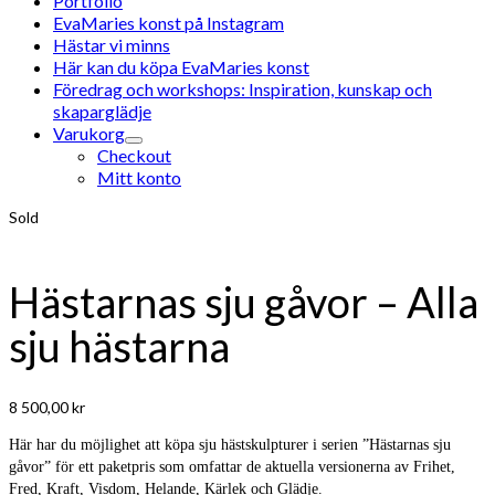
Portfolio
EvaMaries konst på Instagram
Hästar vi minns
Här kan du köpa EvaMaries konst
Föredrag och workshops: Inspiration, kunskap och
skaparglädje
Varukorg
Checkout
Mitt konto
Sold
Hästarnas sju gåvor – Alla
sju hästarna
8 500,00
kr
Här har du möjlighet att köpa sju hästskulpturer i serien ”Hästarnas sju
gåvor” för ett paketpris som omfattar de aktuella versionerna av Frihet,
Fred, Kraft, Visdom, Helande, Kärlek och Glädje.