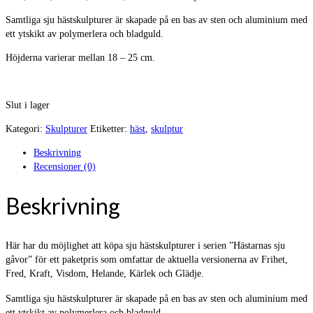
Samtliga sju hästskulpturer är skapade på en bas av sten och aluminium med
ett ytskikt av polymerlera och bladguld.
Höjderna varierar mellan 18 – 25 cm.
Slut i lager
Kategori:
Skulpturer
Etiketter:
häst
,
skulptur
Beskrivning
Recensioner (0)
Beskrivning
Här har du möjlighet att köpa sju hästskulpturer i serien ”Hästarnas sju
gåvor” för ett paketpris som omfattar de aktuella versionerna av Frihet,
Fred, Kraft, Visdom, Helande, Kärlek och Glädje.
Samtliga sju hästskulpturer är skapade på en bas av sten och aluminium med
ett ytskikt av polymerlera och bladguld.