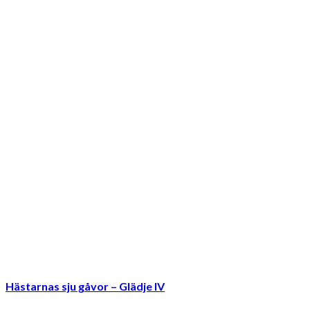
Hästarnas sju gåvor – Glädje IV