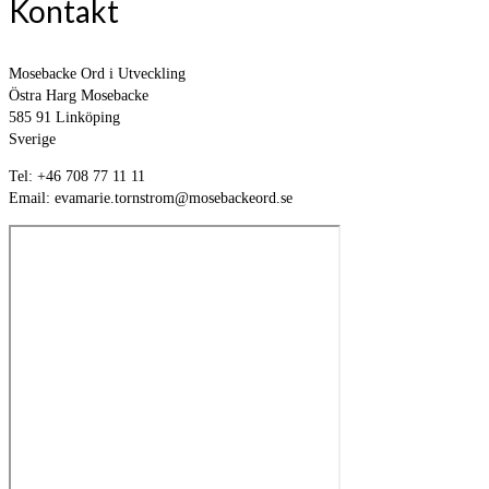
Kontakt
Mosebacke Ord i Utveckling
Östra Harg Mosebacke
585 91 Linköping
Sverige
Tel: +46 708 77 11 11
Email: evamarie.tornstrom@mosebackeord.se