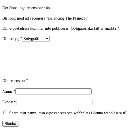
Det finns inga recensioner än.
Bli först med att recensera ”Balancing The Planet II”
Din e-postadress kommer inte publiceras.
Obligatoriska fält är märkta
*
Ditt betyg
*
Din recension
*
Namn
*
E-post
*
Spara mitt namn, min e-postadress och webbplats i denna webbläsare till