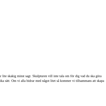
r lite skakig minst sagt. Skulpturen vill inte tala om för dig vad du ska göra
e olika sätt. Om vi alla bidrar med något litet så kommer vi tillsammans att skapa