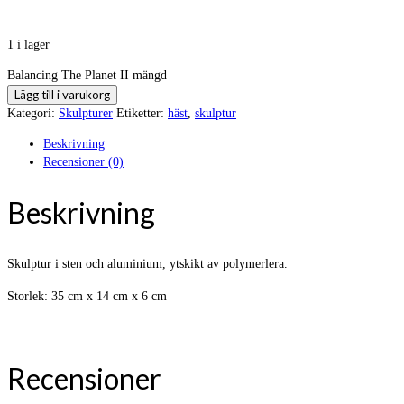
1 i lager
Balancing The Planet II mängd
Lägg till i varukorg
Kategori:
Skulpturer
Etiketter:
häst
,
skulptur
Beskrivning
Recensioner (0)
Beskrivning
Skulptur i sten och aluminium, ytskikt av polymerlera.
Storlek: 35 cm x 14 cm x 6 cm
Recensioner