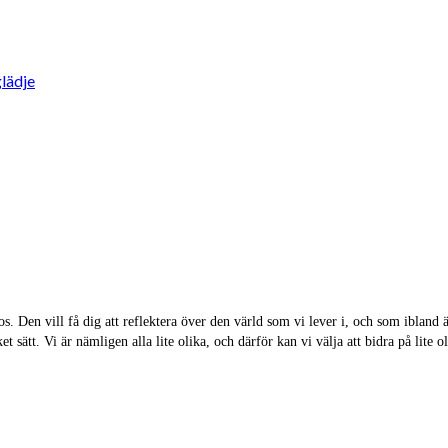
lädje
s. Den vill få dig att reflektera över den värld som vi lever i, och som ibland ä
lket sätt. Vi är nämligen alla lite olika, och därför kan vi välja att bidra på lit