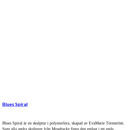
Blues Spiral
Blues Spiral är en skulptur i polymerlera, skapad av EvaMarie Törnström.
Som alla andra skulturer från Mosebacke finns den endast i ett enda