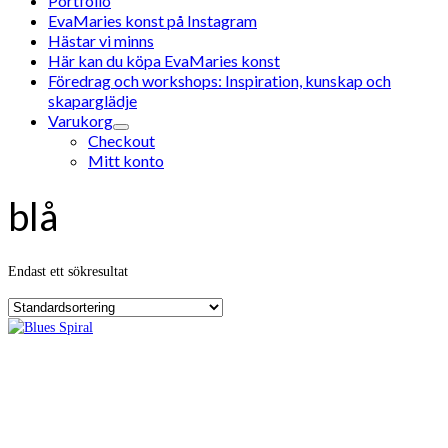
Portfolio
EvaMaries konst på Instagram
Hästar vi minns
Här kan du köpa EvaMaries konst
Föredrag och workshops: Inspiration, kunskap och
skaparglädje
Varukorg
Checkout
Mitt konto
blå
Endast ett sökresultat