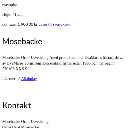
exemplar.
Höjd: 41 cm
1 900,00
kr
Lägg till i varukorg
not rated
Mosebacke
Mosebacke Ord i Utveckling (med produktnamnet EvaMaries hästar) drivs
av EvaMarie Törnström som enskild firma sedan 1996 och har org.nr
570103-XXXX.
Läs mer på
Allabolag
.
Kontakt
Mosebacke Ord i Utveckling
Östra Harg Mosebacke