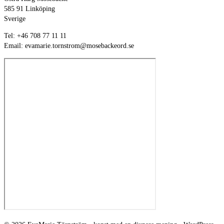
585 91 Linköping
Sverige
Tel: +46 708 77 11 11
Email: evamarie.tornstrom@mosebackeord.se